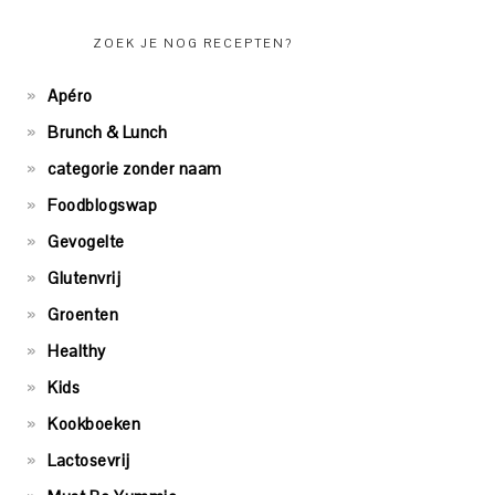
ZOEK JE NOG RECEPTEN?
Apéro
Brunch & Lunch
categorie zonder naam
Foodblogswap
Gevogelte
Glutenvrij
Groenten
Healthy
Kids
Kookboeken
Lactosevrij