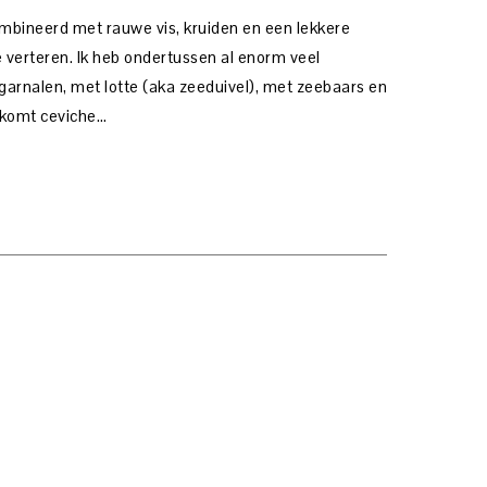
ombineerd met rauwe vis, kruiden en een lekkere
t te verteren. Ik heb ondertussen al enorm veel
arnalen, met lotte (aka zeeduivel), met zeebaars en
 komt ceviche…