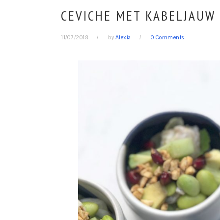
CEVICHE MET KABELJAUW
11/07/2018
by
Alexia
0 Comments