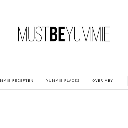
MMIE RECEPTEN
YUMMIE PLACES
OVER MBY