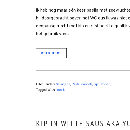
Ik heb nog maar één keer paella met zeevruch
hij doorgebracht boven het WC dus ik was niet 
eenpansgerecht met kip en rijst heeft eigenlijk
het gebruik van…
READ MORE
Filed Under:
Gevogelte
,
Pasta, noedels, rijst, bonen,...
Tagged With:
paella
KIP IN WITTE SAUS AKA 