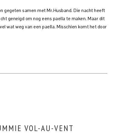
ten gegeten samen met Mr.Husband. Die nacht heeft
echt geneigd om nog eens paella te maken. Maar dit
 wel wat weg van een paella. Misschien komt het door
YUMMIE VOL-AU-VENT