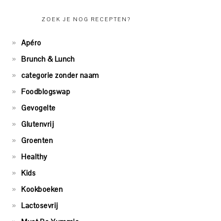
ZOEK JE NOG RECEPTEN?
Apéro
Brunch & Lunch
categorie zonder naam
Foodblogswap
Gevogelte
Glutenvrij
Groenten
Healthy
Kids
Kookboeken
Lactosevrij