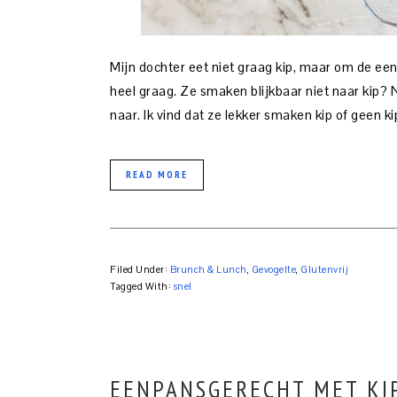
Mijn dochter eet niet graag kip, maar om de een
heel graag. Ze smaken blijkbaar niet naar kip?
naar. Ik vind dat ze lekker smaken kip of geen k
READ MORE
Filed Under:
Brunch & Lunch
,
Gevogelte
,
Glutenvrij
Tagged With:
snel
EENPANSGERECHT MET KIP