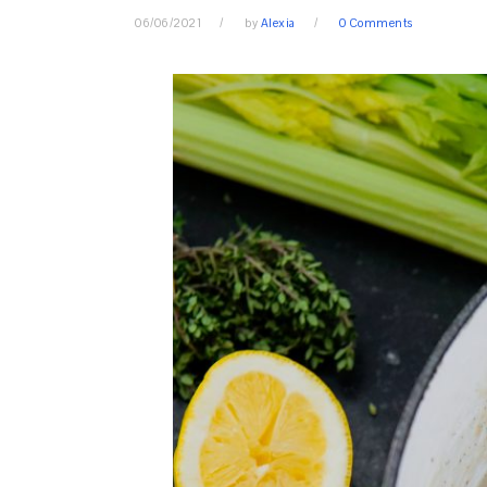
06/06/2021
by
Alexia
0 Comments