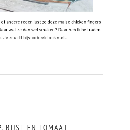
 of andere reden lust ze deze malse chicken fingers
 Naar wat ze dan wel smaken? Daar heb ik het raden
ip. Je zou dit bijvoorbeeld ook met…
, RIJST EN TOMAAT