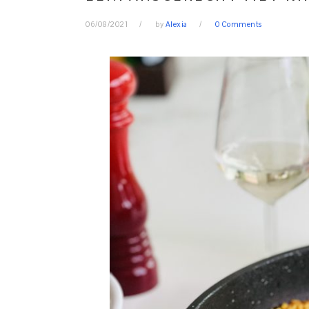
06/08/2021
by
Alexia
0 Comments