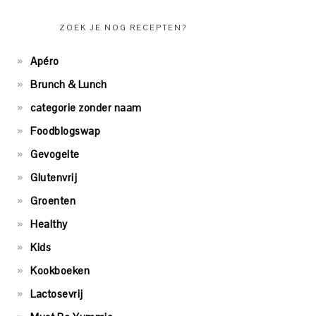
ZOEK JE NOG RECEPTEN?
Apéro
Brunch & Lunch
categorie zonder naam
Foodblogswap
Gevogelte
Glutenvrij
Groenten
Healthy
Kids
Kookboeken
Lactosevrij