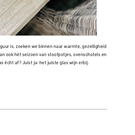
guur is, zoeken we binnen naar warmte, gezelligheid
an ook hét seizoen van stoofpotjes, ovenschotels en
cht af? Juist ja: het juiste glas wijn erbij.