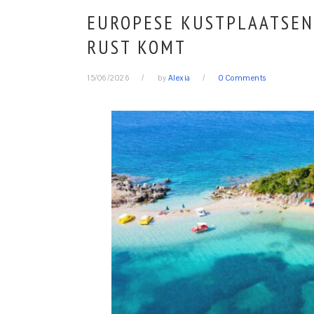
EUROPESE KUSTPLAATSEN
RUST KOMT
15/06/2026
by
Alexia
0 Comments