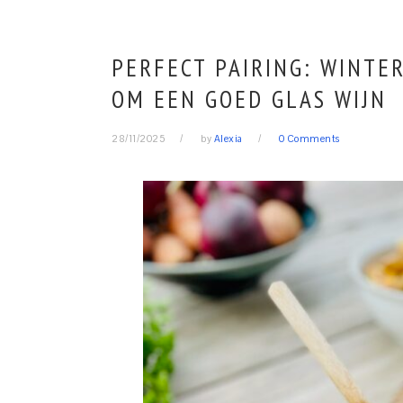
PERFECT PAIRING: WINTE
OM EEN GOED GLAS WIJN
28/11/2025
by
Alexia
0 Comments