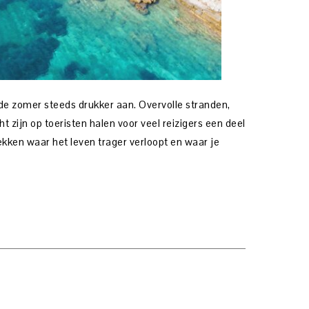
 de zomer steeds drukker aan. Overvolle stranden,
t zijn op toeristen halen voor veel reizigers een deel
kken waar het leven trager verloopt en waar je
…