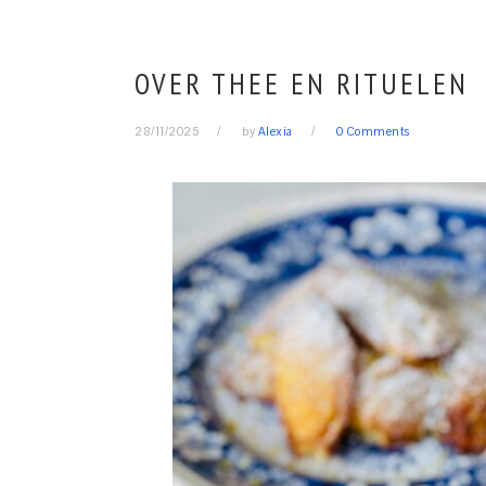
OVER THEE EN RITUELEN
28/11/2025
by
Alexia
0 Comments