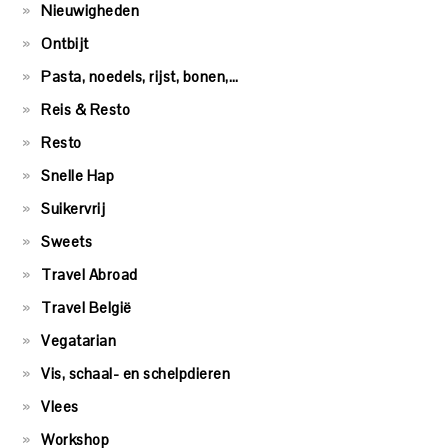
Nieuwigheden
Ontbijt
Pasta, noedels, rijst, bonen,…
Reis & Resto
Resto
Snelle Hap
Suikervrij
Sweets
Travel Abroad
Travel België
Vegatarian
Vis, schaal- en schelpdieren
Vlees
Workshop