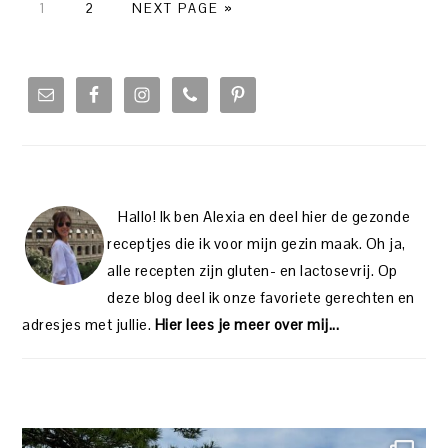
PAGE
PAGE
1
2
NEXT PAGE »
PRIMARY
SIDEBAR
Hallo! Ik ben Alexia en deel hier de gezonde
receptjes die ik voor mijn gezin maak. Oh ja,
alle recepten zijn gluten- en lactosevrij. Op
deze blog deel ik onze favoriete gerechten en
adresjes met jullie.
Hier lees je meer over mij...