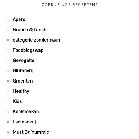
ZOEK JE NOG RECEPTEN?
Apéro
Brunch & Lunch
categorie zonder naam
Foodblogswap
Gevogelte
Glutenvrij
Groenten
Healthy
Kids
Kookboeken
Lactosevrij
Must Be Yummie