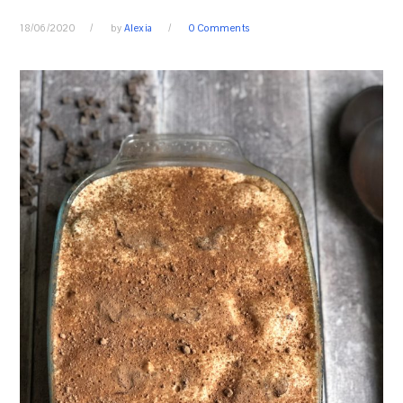
18/06/2020
by
Alexia
0 Comments