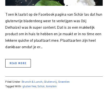
Toen ik laatst op de Facebook pagina van Schär las dat hun
glutenvrije bladerdeeg weer te verkrijgen was (bij
Delhaize) was ik super content. Dat is zo een makkelijk
product om in huis te hebben en je maakt er in no time een
lekkere quiche of plaattaart mee. Plaattaarten zijn heel
dankbaar omdat je er…
READ MORE
Filed Under:
Brunch & Lunch
,
Glutenvrij
,
Groenten
Tagged With:
gluten free
,
Schär
,
tomaten