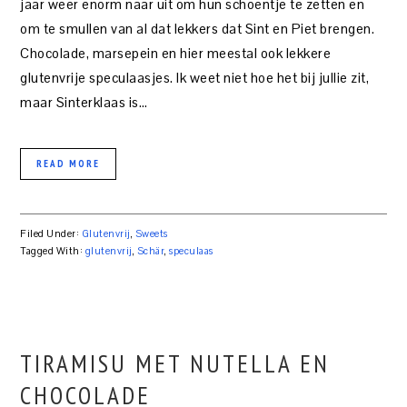
jaar weer enorm naar uit om hun schoentje te zetten en
om te smullen van al dat lekkers dat Sint en Piet brengen.
Chocolade, marsepein en hier meestal ook lekkere
glutenvrije speculaasjes. Ik weet niet hoe het bij jullie zit,
maar Sinterklaas is…
READ MORE
Filed Under:
Glutenvrij
,
Sweets
Tagged With:
glutenvrij
,
Schär
,
speculaas
TIRAMISU MET NUTELLA EN
CHOCOLADE