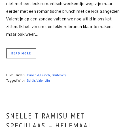
niet met een leuk romantisch weekendje weg zijn maar
eerder met een romantische brunch met de kids aangezien
Valentijn op een zondag valt en we nog altijd in ons kot
zitten. Ik heb zin om een lekkere brunch klaar te maken,
maar ook weer…
READ MORE
Filed Under:
Brunch & Lunch
,
Glutenvrij
Tagged With:
Schär
,
Valentijn
SNELLE TIRAMISU MET
SPECULAAS – HELEMAAL