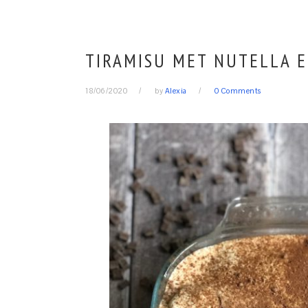
TIRAMISU MET NUTELLA 
18/06/2020
by
Alexia
0 Comments