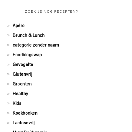
ZOEK JE NOG RECEPTEN?
Apéro
Brunch & Lunch
categorie zonder naam
Foodblogswap
Gevogelte
Glutenvrij
Groenten
Healthy
Kids
Kookboeken
Lactosevrij