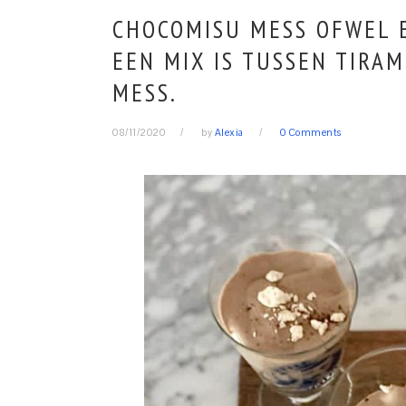
CHOCOMISU MESS OFWEL E
EEN MIX IS TUSSEN TIRA
MESS.
08/11/2020
by
Alexia
0 Comments