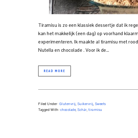
Tiramisu is zo een klassiek dessertje dat ik re
kan het makkelijk (een dag) op voorhand klaarm
experimenteren. Ik maakte al tiramisu met rood 
Nutella en chocolade . Voor ik de…
READ MORE
Filed Under:
Glutenvrij
,
Suikervrij
,
Sweets
Tagged With:
chocolade
,
Schär
,
tiramisu