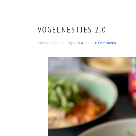
VOGELNESTJES 2.0
26/03/2023
by
Alexia
0 Comments