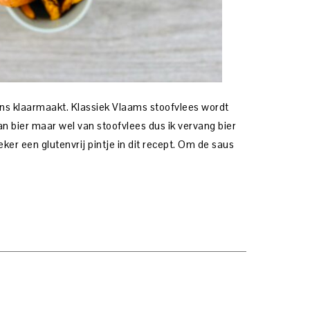
ens klaarmaakt. Klassiek Vlaams stoofvlees wordt
an bier maar wel van stoofvlees dus ik vervang bier
eker een glutenvrij pintje in dit recept. Om de saus