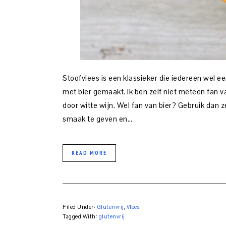
Stoofvlees is een klassieker die iedereen wel e
met bier gemaakt. Ik ben zelf niet meteen fan v
door witte wijn. Wel fan van bier? Gebruik dan z
smaak te geven en…
READ MORE
Filed Under:
Glutenvrij
,
Vlees
Tagged With:
glutenvrij