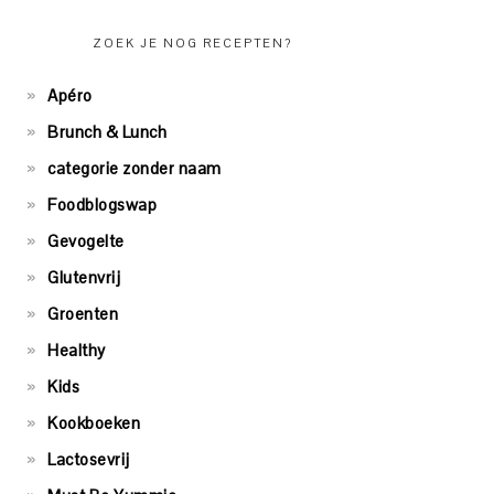
ZOEK JE NOG RECEPTEN?
Apéro
Brunch & Lunch
categorie zonder naam
Foodblogswap
Gevogelte
Glutenvrij
Groenten
Healthy
Kids
Kookboeken
Lactosevrij