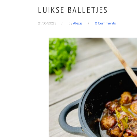
LUIKSE BALLETJES
21/05/2023
by
Alexia
0 Comments