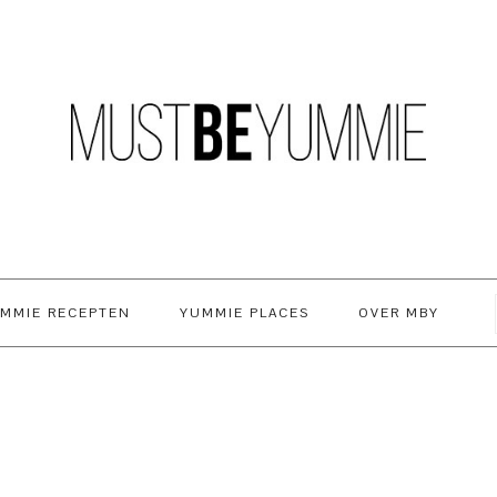
MMIE RECEPTEN
YUMMIE PLACES
OVER MBY