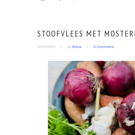
STOOFVLEES MET MOSTER
14/05/2023
by
Alexia
0 Comments