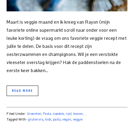
Maart is veggie maand en ik kreeg van Rayon (mijn
favoriete online supermarkt scroll naar onder voor een
leuke korting) de vraag om ons favoriete veggie recept met
jullie te delen. De basis voor dit recept zijn
oesterzwammen en champignons. Wil je een verstokte
vleeseter overstag krijgen? Hak de paddenstoelen na de
eerste keer bakken…
READ MORE
Filed Under:
Groenten
,
Pasta, noedels, rijst, bonen,...
Tagged With:
glutenvrij
,
kids
,
pasta
,
vegan
,
veggie