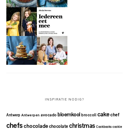
INSPIRATIE NODIG?
cake
bloemkool
chef
avocado
Antwerp
broccoli
Antwerpen
chefs
christmas
chocolade
chocolate
Cookbooks
cookie