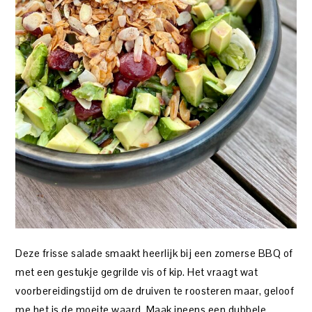
Deze frisse salade smaakt heerlijk bij een zomerse BBQ of
met een gestukje gegrilde vis of kip. Het vraagt wat
voorbereidingstijd om de druiven te roosteren maar, geloof
me het is de moeite waard. Maak ineens een dubbele