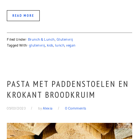
READ MORE
Filed Under:
Brunch & Lunch
,
Glutenvrij
Tagged With:
glutenvrij
,
kids
,
lunch
,
vegan
PASTA MET PADDENSTOELEN EN
KROKANT BROODKRUIM
05/03/2023
by
Alexia
0 Comments