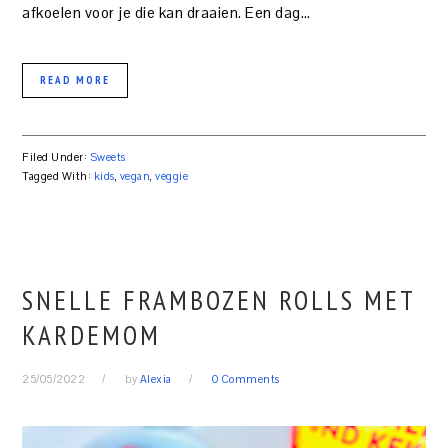
afkoelen voor je die kan draaien. Een dag…
READ MORE
Filed Under:
Sweets
Tagged With:
kids
,
vegan
,
veggie
SNELLE FRAMBOZEN ROLLS MET
KARDEMOM
25/05/2022
by
Alexia
0 Comments