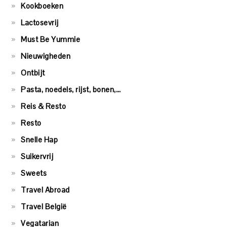
Kookboeken
Lactosevrij
Must Be Yummie
Nieuwigheden
Ontbijt
Pasta, noedels, rijst, bonen,…
Reis & Resto
Resto
Snelle Hap
Suikervrij
Sweets
Travel Abroad
Travel België
Vegatarian