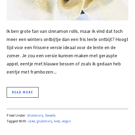
Ik ben grote fan van cinnamon rolls, maar ik vind dat toch
meer een winters ontbijtje dan een fris lente ontbijt? Hoogt
tijd voor een frissere versie ideaal voor de lente en de
zomer. Je zou een versie kunnen maken met geraspte
appel, eentje met blauwe bessen of zoals ik gedaan heb
eentje met frambozen:…
READ MORE
Filed Under:
Glutenvrij
,
Sweets
Tagged With:
cake
,
glutenvrij
,
kids
,
vegan