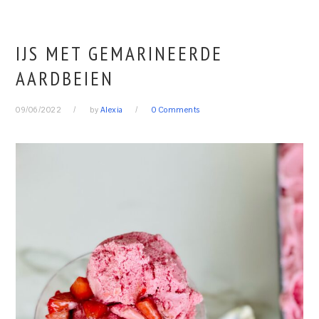
IJS MET GEMARINEERDE
AARDBEIEN
09/06/2022
by
Alexia
0 Comments