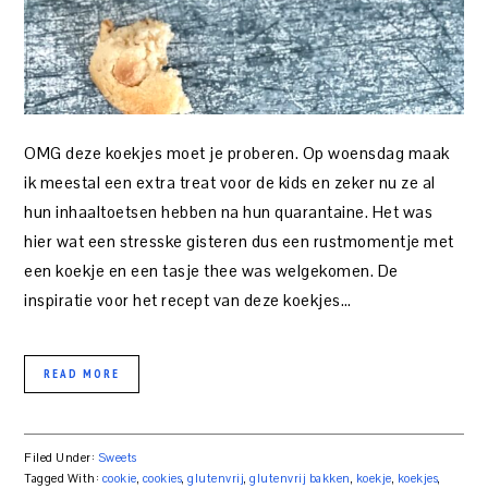
OMG deze koekjes moet je proberen. Op woensdag maak
ik meestal een extra treat voor de kids en zeker nu ze al
hun inhaaltoetsen hebben na hun quarantaine. Het was
hier wat een stresske gisteren dus een rustmomentje met
een koekje en een tasje thee was welgekomen. De
inspiratie voor het recept van deze koekjes…
READ MORE
Filed Under:
Sweets
Tagged With:
cookie
,
cookies
,
glutenvrij
,
glutenvrij bakken
,
koekje
,
koekjes
,