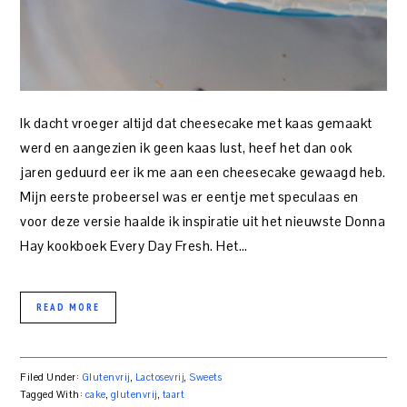
Ik dacht vroeger altijd dat cheesecake met kaas gemaakt
werd en aangezien ik geen kaas lust, heef het dan ook
jaren geduurd eer ik me aan een cheesecake gewaagd heb.
Mijn eerste probeersel was er eentje met speculaas en
voor deze versie haalde ik inspiratie uit het nieuwste Donna
Hay kookboek Every Day Fresh. Het…
READ MORE
Filed Under:
Glutenvrij
,
Lactosevrij
,
Sweets
Tagged With:
cake
,
glutenvrij
,
taart