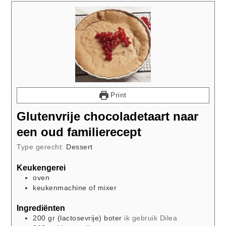
Print
Glutenvrije chocoladetaart naar
een oud familierecept
Type gerecht:
Dessert
Keukengerei
oven
keukenmachine of mixer
Ingrediënten
200
gr
(lactosevrije) boter
ik gebruik Dilea