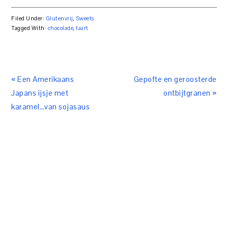
Filed Under:
Glutenvrij
,
Sweets
Tagged With:
chocolade
,
taart
« Een Amerikaans
Gepofte en geroosterde
Japans ijsje met
ontbijtgranen »
karamel…van sojasaus