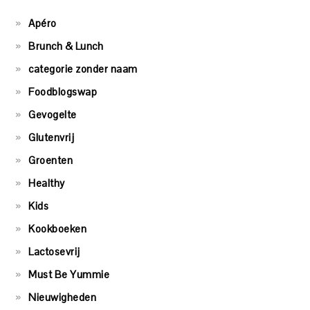
Apéro
Brunch & Lunch
categorie zonder naam
Foodblogswap
Gevogelte
Glutenvrij
Groenten
Healthy
Kids
Kookboeken
Lactosevrij
Must Be Yummie
Nieuwigheden