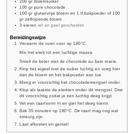
200
gr
bloemsuiker
100
gr
pure chocolade
100
gr
glutenvrije bloem en 1 tl bakpoeder of 100
gr zelfrijzende bloem
3
eieren
wit en geel gescheiden
Bereidingswijze
Verwarm de oven voor op 180°C.
Mix het eiwit tot een luchtige massa.
Smelt de boter met de chocolade au bain marie.
Klop het eigeel met de suiker luchtig en voeg hier
dan de bloem en het bakpoeder aan toe.
Meng er voorzichtig het chocolademengsel onder.
Klop als laatste de eiwitten onder dit mengsel. Doe
dit voorzichtig zodat je een luchtig deeg krijgt.
Vet een taartvorm in en giet het deeg hierin.
Bak 35 minuten op 180°C. De taart mag nog wat
smeuïg zijn.
Laat afkoelen en geniet!