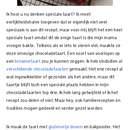
Ik hoor u nu denken speciale taart? Ik moet
eerlijkheidshalve toegeven dat er eigenlijk niet veel
speciaals is aan dit recept, maar voor mij blijft het een heel
speciale taart omdat dit de enige taart is die mijn mama
vroeger bakte. Telkens als er iets te vieren viel, maakte ze
deze smeuïge chocoladetaart. Een soort van voorloper op
een
brownietaart
zou je kunnen zeggen. Ik heb sindsdien al
verschillende chocoladetaarten
gemaakt. Het ene recept al
wat ingewikkelder of gezonder als het andere, maar dit
taartje blijft toch een speciale plaats hebben in mijn
chocoladetaarten top drie. Ik heb lang getwijfeld of ik het
recept zou delen of niet. Maar hey, ook familierecepten en
tradities mogen gedeeld en verder gezet worden.
Ik maak de taart met
glutenvrije bloem
en bakpoeder. Het