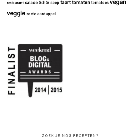
vegan
taart
tomaten
salade
Schär
soep
tomatoes
restaurant
veggie
zoete aardappel
ZOEK JE NOG RECEPTEN?