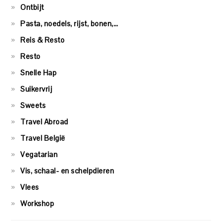
Ontbijt
Pasta, noedels, rijst, bonen,…
Reis & Resto
Resto
Snelle Hap
Suikervrij
Sweets
Travel Abroad
Travel België
Vegatarian
Vis, schaal- en schelpdieren
Vlees
Workshop