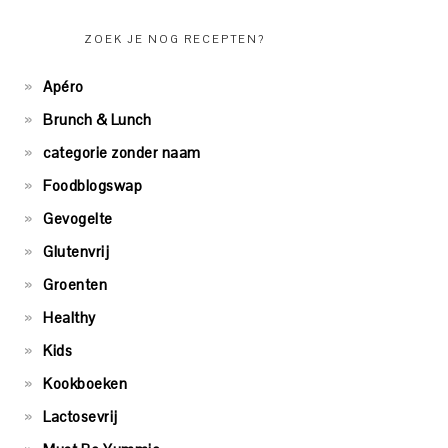
ZOEK JE NOG RECEPTEN?
Apéro
Brunch & Lunch
categorie zonder naam
Foodblogswap
Gevogelte
Glutenvrij
Groenten
Healthy
Kids
Kookboeken
Lactosevrij