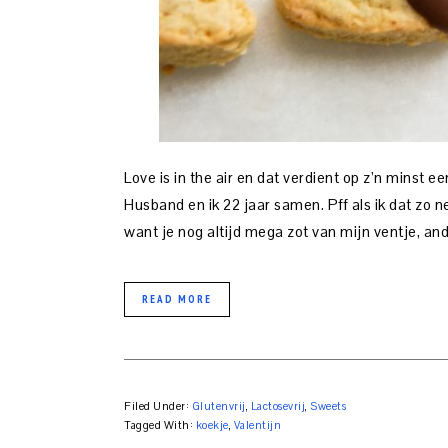
Love is in the air en dat verdient op z’n minst e
Husband en ik 22 jaar samen. Pff als ik dat zo 
want je nog altijd mega zot van mijn ventje, an
READ MORE
Filed Under:
Glutenvrij
,
Lactosevrij
,
Sweets
Tagged With:
koekje
,
Valentijn