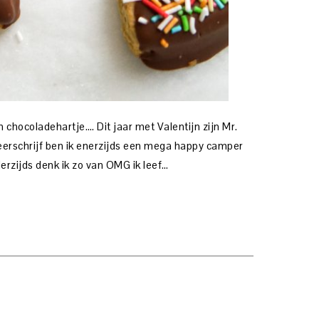
en chocoladehartje…. Dit jaar met Valentijn zijn Mr.
neerschrijf ben ik enerzijds een mega happy camper
derzijds denk ik zo van OMG ik leef…