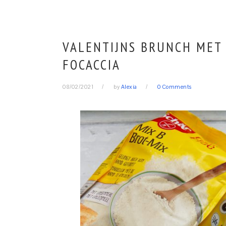
VALENTIJNS BRUNCH MET
FOCACCIA
08/02/2021
by
Alexia
0 Comments