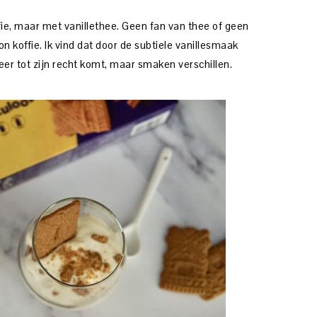
fie, maar met vanillethee. Geen fan van thee of geen
n koffie. Ik vind dat door de subtiele vanillesmaak
er tot zijn recht komt, maar smaken verschillen.