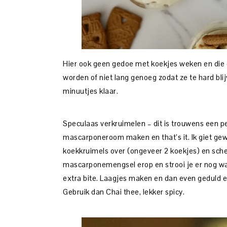
Hier ook geen gedoe met koekjes weken en die 
worden of niet lang genoeg zodat ze te hard bli
minuutjes klaar.
Speculaas verkruimelen – dit is trouwens een pe
mascarponeroom maken en that’s it. Ik giet gewo
koekkruimels over (ongeveer 2 koekjes) en schep
mascarponemengsel erop en strooi je er nog wat
extra bite. Laagjes maken en dan even geduld 
Gebruik dan Chai thee, lekker spicy.