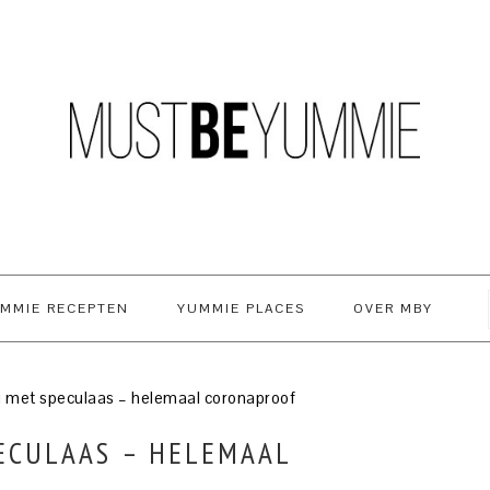
MMIE RECEPTEN
YUMMIE PLACES
OVER MBY
u met speculaas – helemaal coronaproof
PECULAAS – HELEMAAL