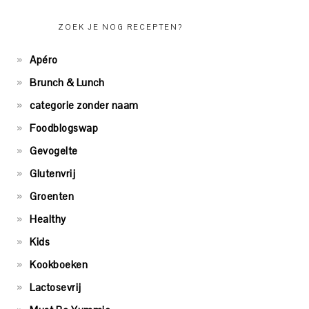
ZOEK JE NOG RECEPTEN?
Apéro
Brunch & Lunch
categorie zonder naam
Foodblogswap
Gevogelte
Glutenvrij
Groenten
Healthy
Kids
Kookboeken
Lactosevrij