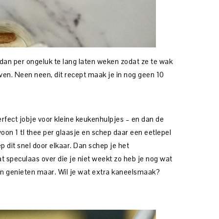
dan per ongeluk te lang laten weken zodat ze te wak
jven. Neen neen, dit recept maak je in nog geen 10
rfect jobje voor kleine keukenhulpjes – en dan de
on 1 tl thee per glaasje en schep daar een eetlepel
 dit snel door elkaar. Dan schep je het
 speculaas over die je niet weekt zo heb je nog wat
en genieten maar. Wil je wat extra kaneelsmaak?