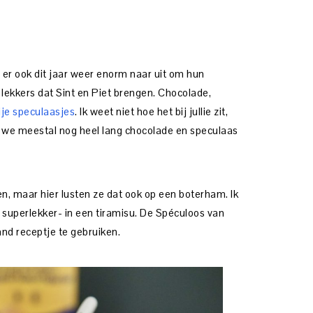
n er ook dit jaar weer enorm naar uit om hun
 lekkers dat Sint en Piet brengen. Chocolade,
ije speculaasjes
. Ik weet niet hoe het bij jullie zit,
or we meestal nog heel lang chocolade en speculaas
ten, maar hier lusten ze dat ook op een boterham. Ik
 superlekker- in een tiramisu. De Spéculoos van
nd receptje te gebruiken.