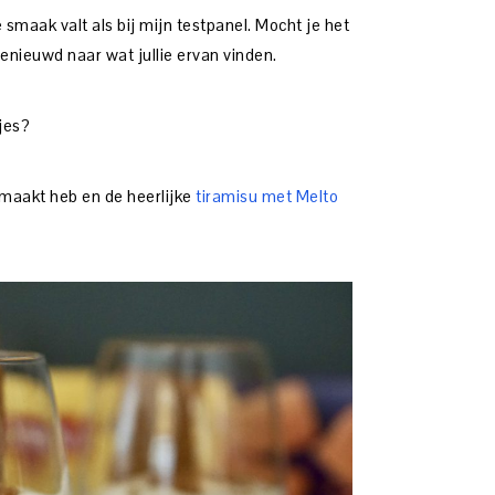
de smaak valt als bij mijn testpanel. Mocht je het
benieuwd naar wat jullie ervan vinden.
jes?
maakt heb en de heerlijke
tiramisu met Melto