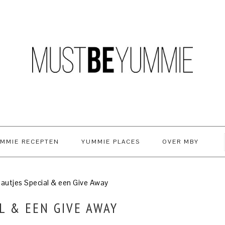
MMIE RECEPTEN
YUMMIE PLACES
OVER MBY
autjes Special & een Give Away
L & EEN GIVE AWAY