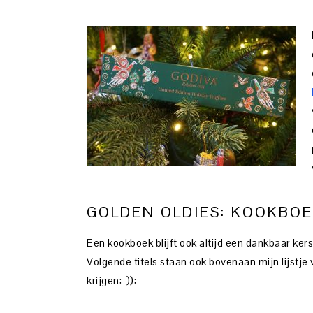
GOLDEN OLDIES: KOOKBO
Een kookboek blijft ook altijd een dankbaar ke
Volgende titels staan ook bovenaan mijn lijstj
krijgen:-)):