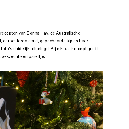
isrecepten van Donna Hay, de Australische
 geroosterde eend, gepocheerde kip en haar
to’s duidelijk uitgelegd. Bij elk basisrecept geeft
boek, echt een pareltje.