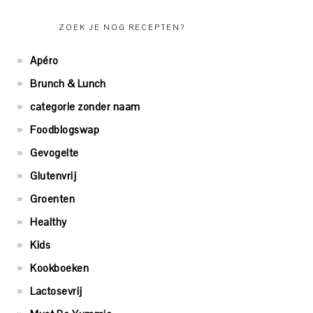
ZOEK JE NOG RECEPTEN?
Apéro
Brunch & Lunch
categorie zonder naam
Foodblogswap
Gevogelte
Glutenvrij
Groenten
Healthy
Kids
Kookboeken
Lactosevrij