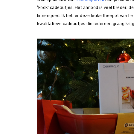
‘kook’ cadeautjes. Het aanbod is veel breder, d
linnengoed. Ik heb er deze leuke theepot van L
kwalitatieve cadeautjes die iedereen graag krijg