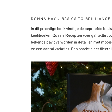
DONNA HAY – BASICS TO BRILLIANCE
In dit prachtige boek vindt je de beproefde bas
kookboeken Queen. Recepten voor gehaktbrood,
bekende pavlova worden in detail en met mooie fo
ze een aantal variaties. Een prachtig gestileerd 