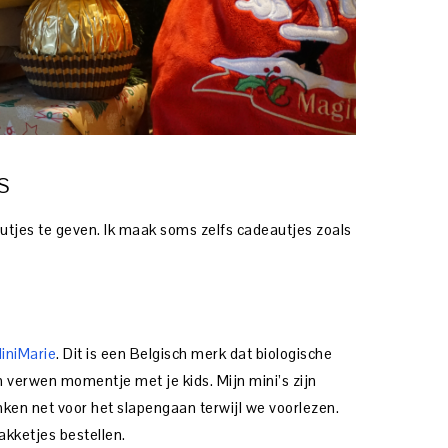
S
utjes te geven. Ik maak soms zelfs cadeautjes zoals
iniMarie
. Dit is een Belgisch merk dat biologische
 verwen momentje met je kids. Mijn mini’s zijn
inken net voor het slapengaan terwijl we voorlezen.
akketjes bestellen.