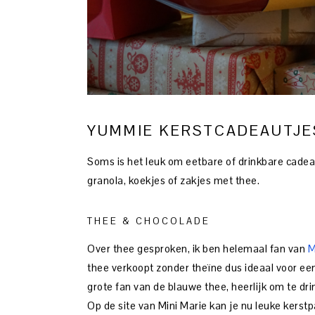
YUMMIE KERSTCADEAUTJE
Soms is het leuk om eetbare of drinkbare cadea
granola, koekjes of zakjes met thee.
THEE & CHOCOLADE
Over thee gesproken, ik ben helemaal fan van
M
thee verkoopt zonder theïne dus ideaal voor een
grote fan van de blauwe thee, heerlijk om te dr
Op de site van Mini Marie kan je nu leuke kerstp