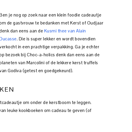
Ben je nog op zoek naar een klein foodie cadeautje
om de gastvrouw te bedanken met Kerst of Oudjaar
denk dan eens aan de
Kusmi thee van Alain
Ducasse
. Die is super lekker en wordt bovendien
verkocht in een prachtige verpakking. Ga je echter
op bezoek bij Choc-a-holics denk dan eens aan de
planeten van Marcolini of de lekkere kerst truffels
van Godiva (getest en goedgekeurd).
EKEN
rstcadeautje om onder de kerstboom te leggen.
e van leuke kookboeken om cadeau te geven (of