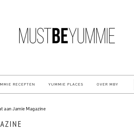
MMIE RECEPTEN
YUMMIE PLACES
OVER MBY
at aan Jamie Magazine
GAZINE