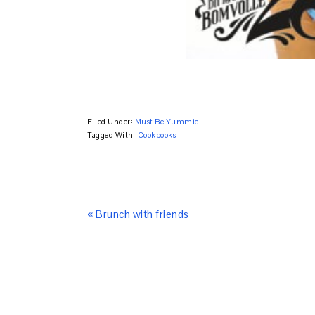
Filed Under:
Must Be Yummie
Tagged With:
Cookbooks
« Brunch with friends