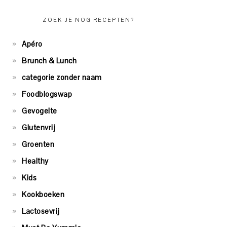
ZOEK JE NOG RECEPTEN?
Apéro
Brunch & Lunch
categorie zonder naam
Foodblogswap
Gevogelte
Glutenvrij
Groenten
Healthy
Kids
Kookboeken
Lactosevrij