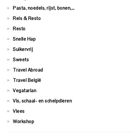
Pasta, noedels, rijst, bonen,…
Reis & Resto
Resto
Snelle Hap
Suikervrij
Sweets
Travel Abroad
Travel België
Vegatarian
Vis, schaal- en schelpdieren
Vlees
Workshop