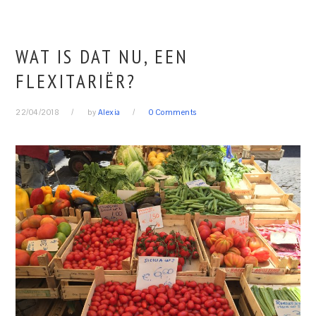
WAT IS DAT NU, EEN
FLEXITARIËR?
22/04/2018
by
Alexia
0 Comments