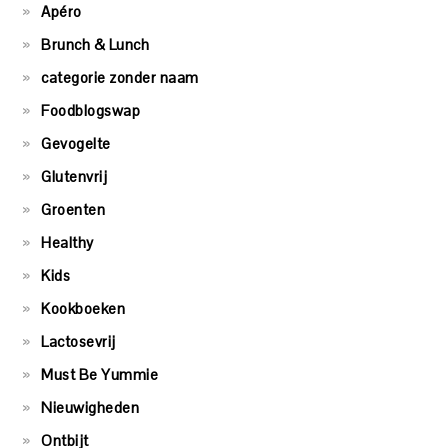
Apéro
Brunch & Lunch
categorie zonder naam
Foodblogswap
Gevogelte
Glutenvrij
Groenten
Healthy
Kids
Kookboeken
Lactosevrij
Must Be Yummie
Nieuwigheden
Ontbijt