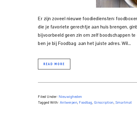
Er zijn zoveel nieuwe foodiediensten: foodboxen
die je favoriete gerechtje aan huis brengen, gin
bijvoorbeeld geen zin om zelf boodschappen te
ben je bij Foodbag aan het juiste adres. Wil…
READ MORE
Filed Under:
Nieuwigheden
Tagged With:
Antwerpen
,
Foodbag
,
Ginscription
,
Smartmat