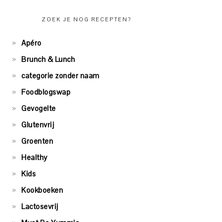
ZOEK JE NOG RECEPTEN?
Apéro
Brunch & Lunch
categorie zonder naam
Foodblogswap
Gevogelte
Glutenvrij
Groenten
Healthy
Kids
Kookboeken
Lactosevrij