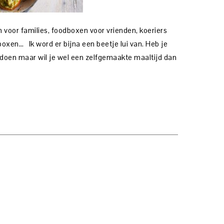
 voor families, foodboxen voor vrienden, koeriers
boxen… Ik word er bijna een beetje lui van. Heb je
 doen maar wil je wel een zelfgemaakte maaltijd dan