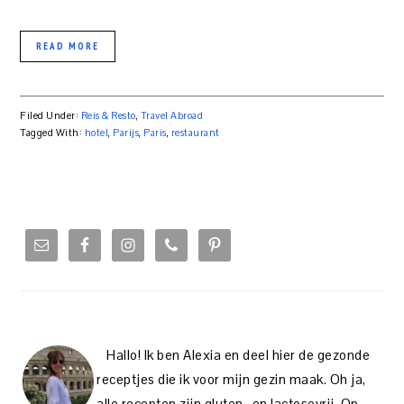
READ MORE
Filed Under:
Reis & Resto
,
Travel Abroad
Tagged With:
hotel
,
Parijs
,
Paris
,
restaurant
PRIMARY
SIDEBAR
Hallo! Ik ben Alexia en deel hier de gezonde
receptjes die ik voor mijn gezin maak. Oh ja,
alle recepten zijn gluten- en lactosevrij. Op