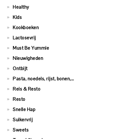
Healthy
Kids
Kookboeken
Lactosevrij
Must Be Yummie
Nieuwigheden
Ontbijt
Pasta, noedels, rijst, bonen,…
Reis & Resto
Resto
Snelle Hap
Suikervrij
Sweets