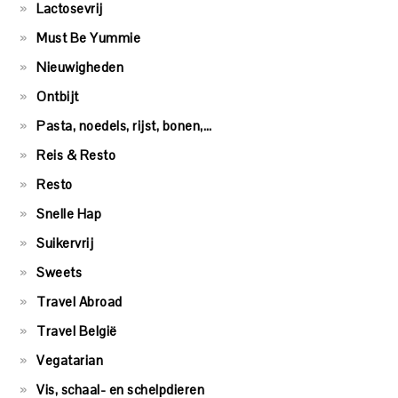
Lactosevrij
Must Be Yummie
Nieuwigheden
Ontbijt
Pasta, noedels, rijst, bonen,…
Reis & Resto
Resto
Snelle Hap
Suikervrij
Sweets
Travel Abroad
Travel België
Vegatarian
Vis, schaal- en schelpdieren