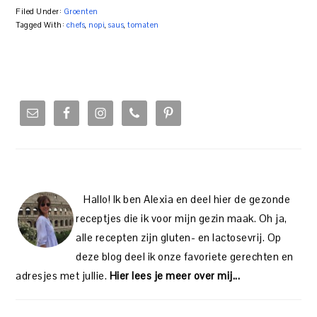
Filed Under:
Groenten
Tagged With:
chefs
,
nopi
,
saus
,
tomaten
PRIMARY
SIDEBAR
Hallo! Ik ben Alexia en deel hier de gezonde
receptjes die ik voor mijn gezin maak. Oh ja,
alle recepten zijn gluten- en lactosevrij. Op
deze blog deel ik onze favoriete gerechten en
adresjes met jullie.
Hier lees je meer over mij...