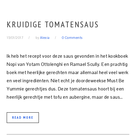
KRUIDIGE TOMATENSAUS
15/01/2017
by
Alexia
0 Comments
Ik heb het recept voor deze saus gevonden in het kookboek
Nopi van Yotam Ottolenghi en Ramael Scully. Een prachtig
boek met heerlijke gerechten maar allemaal heel veel werk
en veel ingrediënten. Niet echt je doordeweekse Must Be
Yummie gerechtjes dus. Deze tomatensaus hoort bij een
heerlijk gerechtje met tofu en aubergine, maar de saus…
READ MORE