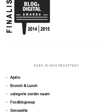
ZOEK JE NOG RECEPTEN?
Apéro
Brunch & Lunch
categorie zonder naam
Foodblogswap
Gevogelte