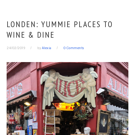
LONDEN: YUMMIE PLACES TO
WINE & DINE
24/02/2019
by
Alexia
0 Comments