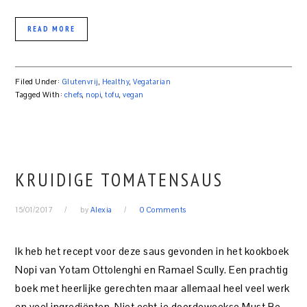
READ MORE
Filed Under:
Glutenvrij
,
Healthy
,
Vegatarian
Tagged With:
chefs
,
nopi
,
tofu
,
vegan
KRUIDIGE TOMATENSAUS
15/01/2017
by
Alexia
0 Comments
Ik heb het recept voor deze saus gevonden in het kookboek
Nopi van Yotam Ottolenghi en Ramael Scully. Een prachtig
boek met heerlijke gerechten maar allemaal heel veel werk
en veel ingrediënten. Niet echt je doordeweekse Must Be