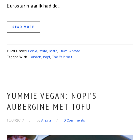
Eurostar maar ik had de…
READ MORE
Filed Under:
Reis & Resto
,
Resto
,
Travel Abroad
Tagged With:
Londen
,
nopi
,
The Palomar
YUMMIE VEGAN: NOPI’S
AUBERGINE MET TOFU
15/01/2017
by
Alexia
0 Comments