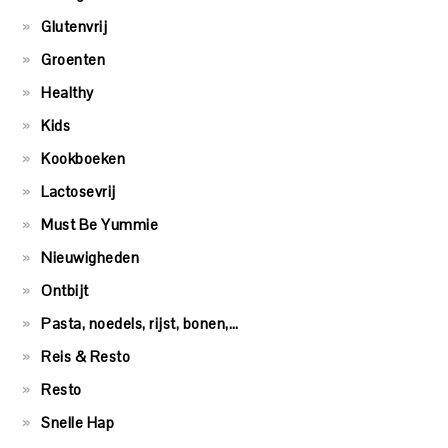
Glutenvrij
Groenten
Healthy
Kids
Kookboeken
Lactosevrij
Must Be Yummie
Nieuwigheden
Ontbijt
Pasta, noedels, rijst, bonen,…
Reis & Resto
Resto
Snelle Hap