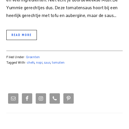
Yummie gerechtjes dus. Deze tomatensaus hoort bij een
heerlijk gerechtje met tofu en aubergine, maar de saus…
READ MORE
Filed Under:
Groenten
Tagged With:
chefs
,
nopi
,
saus
,
tomaten
PRIMARY
SIDEBAR