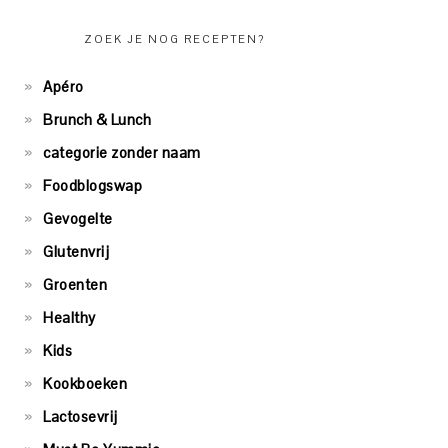
ZOEK JE NOG RECEPTEN?
Apéro
Brunch & Lunch
categorie zonder naam
Foodblogswap
Gevogelte
Glutenvrij
Groenten
Healthy
Kids
Kookboeken
Lactosevrij