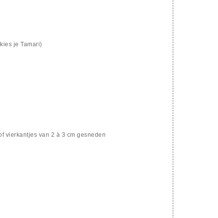
kies je Tamari)
s of vierkantjes van 2 à 3 cm gesneden