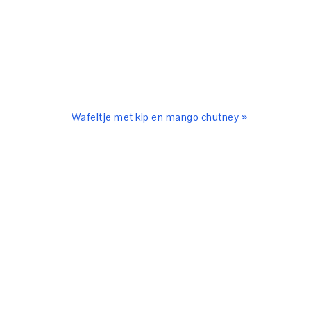
Wafeltje met kip en mango chutney »