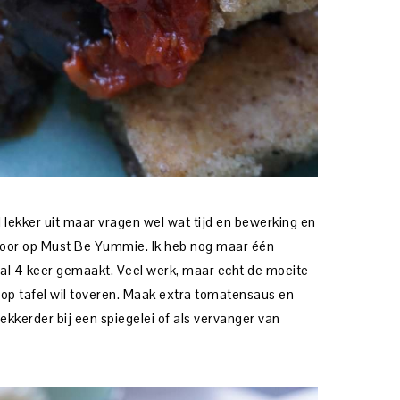
 lekker uit maar vragen wel wat tijd en bewerking en
voor op Must Be Yummie. Ik heb nog maar één
t al 4 keer gemaakt. Veel werk, maar echt de moeite
 op tafel wil toveren. Maak extra tomatensaus en
lekkerder bij een spiegelei of als vervanger van