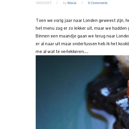
15/01/2017
by
Alexia
0 Comments
Toen we vorig jaar naar Londen geweest zijn, he
het menu zag er zo lekker uit, maar we hadden g
Binnen een maandje gaan we terug naar Londen e
er al naar uit maar ondertussen heb ik het koo
me al wat te verlekkeren…..