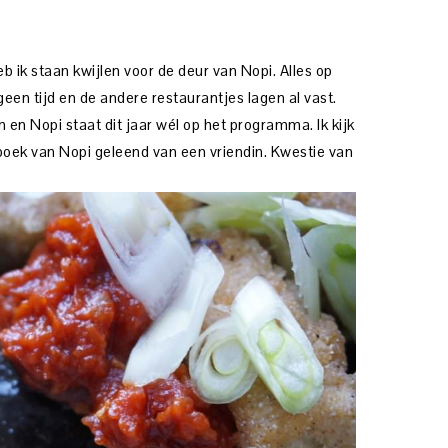
b ik staan kwijlen voor de deur van Nopi. Alles op
een tijd en de andere restaurantjes lagen al vast.
n Nopi staat dit jaar wél op het programma. Ik kijk
kboek van Nopi geleend van een vriendin. Kwestie van