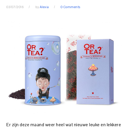
03/07/2016
by
Alexia
0 Comments
Er zijn deze maand weer heel wat nieuwe leuke en lekkere