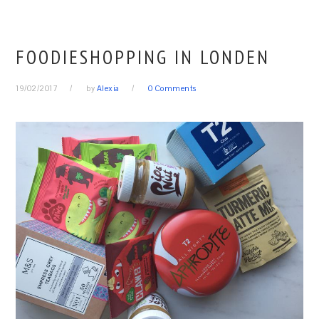
FOODIESHOPPING IN LONDEN
19/02/2017
by
Alexia
0 Comments