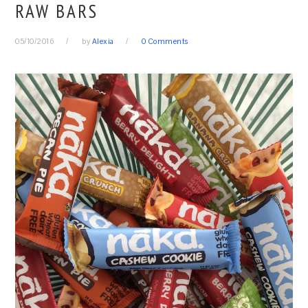
RAW BARS
05/10/2016
by
Alexia
0 Comments