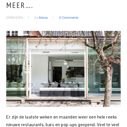
MEER….
05/06/2016
by
Alexia
0 Comments
Er zijn de laatste weken en maanden weer een hele reeks
nieuwe restaurants, bars en pop-ups geopend. Veel te veel