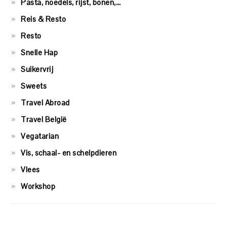
Pasta, noedels, rijst, bonen,…
Reis & Resto
Resto
Snelle Hap
Suikervrij
Sweets
Travel Abroad
Travel België
Vegatarian
Vis, schaal- en schelpdieren
Vlees
Workshop