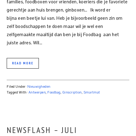
families, foodboxen voor vrienden, koeriers die je favoriete
gerechtje aan huis brengen, ginboxen… Ik word er
bijna een beetje lui van. Heb je bijvoorbeeld geen zin om
zelf boodschappen te doen maar wil je wel een
zelfgemaakte maaltijd dan ben je bij Foodbag aan het
juiste adres. Wil…
READ MORE
Filed Under:
Nieuwigheden
Tagged With:
Antwerpen
,
Foodbag
,
Ginscription
,
Smartmat
NEWSFLASH – JULI