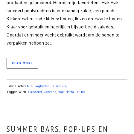
producten gelanceerd. Hierbij mijn favorieten: Hak Hak
lanceert peulvruchten in een handig zakje, een pouch.
Kikkererwten, rode kidney bonen, linzen en zwarte bonen.
Klaar voor gebruik en heerlijk in bijvoorbeeld salades.
Doordat er minder vocht gebruikt wordt om de bonen te
verpakken hebben ze…
READ MORE
Filed Under:
Nieuwigheden
,
Suikervrij
Tagged With:
Canderel
,
Cervena
,
Hak
,
Herta
,
Or Tea
SUMMER BARS, POP-UPS EN