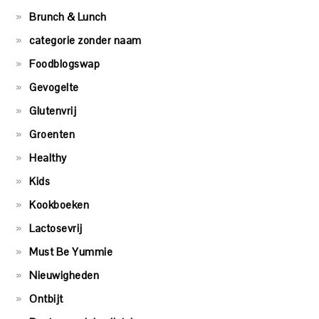
Brunch & Lunch
categorie zonder naam
Foodblogswap
Gevogelte
Glutenvrij
Groenten
Healthy
Kids
Kookboeken
Lactosevrij
Must Be Yummie
Nieuwigheden
Ontbijt