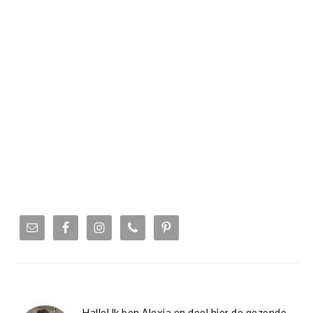
PRIMARY
SIDEBAR
Hallo! Ik ben Alexia en deel hier de gezonde