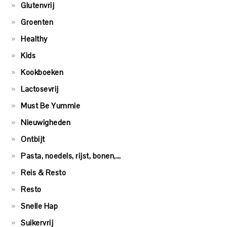
Glutenvrij
Groenten
Healthy
Kids
Kookboeken
Lactosevrij
Must Be Yummie
Nieuwigheden
Ontbijt
Pasta, noedels, rijst, bonen,…
Reis & Resto
Resto
Snelle Hap
Suikervrij