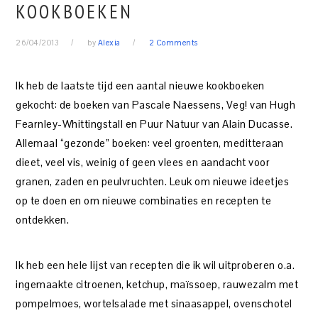
KOOKBOEKEN
26/04/2013
by
Alexia
2 Comments
Ik heb de laatste tijd een aantal nieuwe kookboeken
gekocht: de boeken van Pascale Naessens, Veg! van Hugh
Fearnley-Whittingstall en Puur Natuur van Alain Ducasse.
Allemaal “gezonde” boeken: veel groenten, meditteraan
dieet, veel vis, weinig of geen vlees en aandacht voor
granen, zaden en peulvruchten. Leuk om nieuwe ideetjes
op te doen en om nieuwe combinaties en recepten te
ontdekken.
Ik heb een hele lijst van recepten die ik wil uitproberen o.a.
ingemaakte citroenen, ketchup, maïssoep, rauwezalm met
pompelmoes, wortelsalade met sinaasappel, ovenschotel