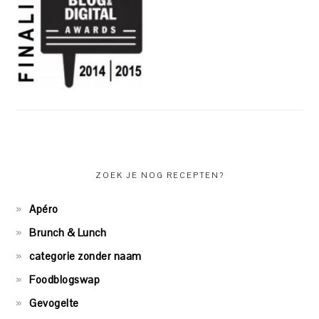
ZOEK JE NOG RECEPTEN?
Apéro
Brunch & Lunch
categorie zonder naam
Foodblogswap
Gevogelte