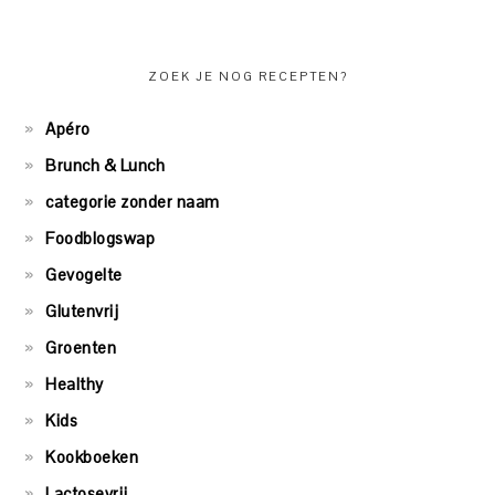
ZOEK JE NOG RECEPTEN?
Apéro
Brunch & Lunch
categorie zonder naam
Foodblogswap
Gevogelte
Glutenvrij
Groenten
Healthy
Kids
Kookboeken
Lactosevrij