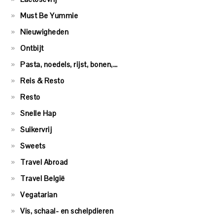
Must Be Yummie
Nieuwigheden
Ontbijt
Pasta, noedels, rijst, bonen,…
Reis & Resto
Resto
Snelle Hap
Suikervrij
Sweets
Travel Abroad
Travel België
Vegatarian
Vis, schaal- en schelpdieren