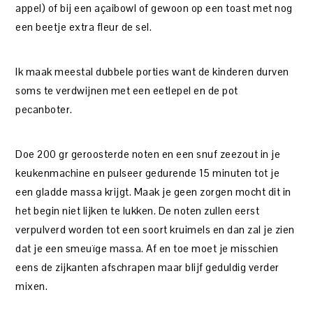
appel) of bij een açaibowl of gewoon op een toast met nog
een beetje extra fleur de sel.
Ik maak meestal dubbele porties want de kinderen durven
soms te verdwijnen met een eetlepel en de pot
pecanboter.
Doe 200 gr geroosterde noten en een snuf zeezout in je
keukenmachine en pulseer gedurende 15 minuten tot je
een gladde massa krijgt. Maak je geen zorgen mocht dit in
het begin niet lijken te lukken. De noten zullen eerst
verpulverd worden tot een soort kruimels en dan zal je zien
dat je een smeuïge massa. Af en toe moet je misschien
eens de zijkanten afschrapen maar blijf geduldig verder
mixen.