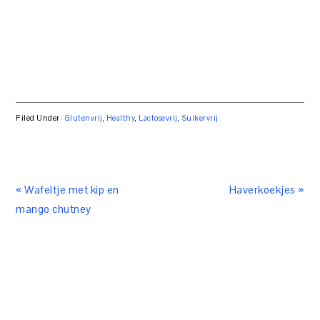
Filed Under:
Glutenvrij
,
Healthy
,
Lactosevrij
,
Suikervrij
« Wafeltje met kip en
Haverkoekjes »
mango chutney