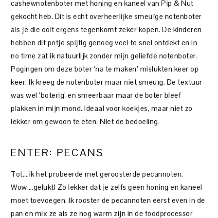
cashewnotenboter met honing en kaneel van Pip & Nut
gekocht heb. Dit is echt overheerlijke smeuïge notenboter
als je die ooit ergens tegenkomt zeker kopen. De kinderen
hebben dit potje spijtig genoeg veel te snel ontdekt en in
no time zat ik natuurlijk zonder mijn geliefde notenboter.
Pogingen om deze boter ‘na te maken’ mislukten keer op
keer. Ik kreeg de notenboter maar niet smeuïg. De textuur
was wel ‘boterig’ en smeerbaar maar de boter bleef
plakken in mijn mond. Ideaal voor koekjes, maar niet zo
lekker om gewoon te eten. Niet de bedoeling.
ENTER: PECANS
Tot….ik het probeerde met geroosterde pecannoten.
Wow….gelukt! Zo lekker dat je zelfs geen honing en kaneel
moet toevoegen. Ik rooster de pecannoten eerst even in de
pan en mix ze als ze nog warm zijn in de foodprocessor