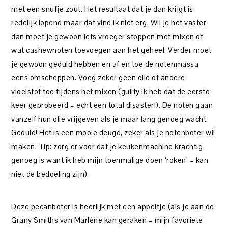
met een snufje zout. Het resultaat dat je dan krijgt is
redelijk lopend maar dat vind ik niet erg. Wil je het vaster
dan moet je gewoon iets vroeger stoppen met mixen of
wat cashewnoten toevoegen aan het geheel. Verder moet
je gewoon geduld hebben en af en toe de notenmassa
eens omscheppen. Voeg zeker geen olie of andere
vloeistof toe tijdens het mixen (guilty ik heb dat de eerste
keer geprobeerd – echt een total disaster!). De noten gaan
vanzelf hun olie vrijgeven als je maar lang genoeg wacht.
Geduld! Het is een mooie deugd, zeker als je notenboter wil
maken. Tip: zorg er voor dat je keukenmachine krachtig
genoeg is want ik heb mijn toenmalige doen ‘roken’ – kan
niet de bedoeling zijn)
Deze pecanboter is heerlijk met een appeltje (als je aan de
Grany Smiths van Marlène kan geraken – mijn favoriete