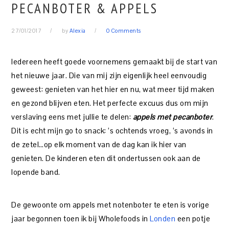
PECANBOTER & APPELS
27/01/2017
by
Alexia
0 Comments
Iedereen heeft goede voornemens gemaakt bij de start van
het nieuwe jaar. Die van mij zijn eigenlijk heel eenvoudig
geweest: genieten van het hier en nu, wat meer tijd maken
en gezond blijven eten. Het perfecte excuus dus om mijn
verslaving eens met jullie te delen:
appels met pecanboter
.
Dit is echt mijn go to snack: ‘s ochtends vroeg, ‘s avonds in
de zetel…op elk moment van de dag kan ik hier van
genieten. De kinderen eten dit ondertussen ook aan de
lopende band.
De gewoonte om appels met notenboter te eten is vorige
jaar begonnen toen ik bij Wholefoods in
Londen
een potje