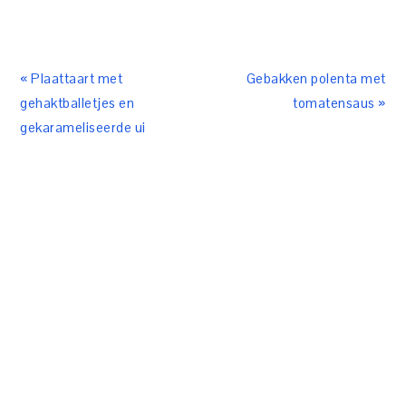
« Plaattaart met
Gebakken polenta met
gehaktballetjes en
tomatensaus »
gekarameliseerde ui