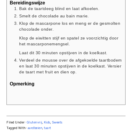
Bereidingswijze
Bak de taartdeeg blind en laat afkoelen.
Smelt de chocolade au bain marie.
Klop de mascarpone los en meng er de gesmolten
chocolade onder.
Klop de eiwitten stijf en spatel ze voorzichtig door
het mascarponemengsel.
Laat dit 30 minuten opstijven in de koelkast.
Verdeel de mousse over de afgekoelde taartbodem
en laat 30 minuten opstijven in de koelkast. Versier
de taart met fruit en dien op.
Opmerking
Filed Under:
Glutenvrij
,
Kids
,
Sweets
Tagged With:
aardbeien
,
taart