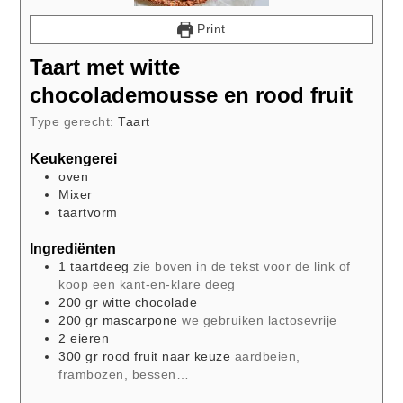
Print
Taart met witte
chocolademousse en rood fruit
Type gerecht:
Taart
Keukengerei
oven
Mixer
taartvorm
Ingrediënten
1
taartdeeg
zie boven in de tekst voor de link of
koop een kant-en-klare deeg
200
gr
witte chocolade
200
gr
mascarpone
we gebruiken lactosevrije
2
eieren
300
gr
rood fruit naar keuze
aardbeien,
frambozen, bessen…