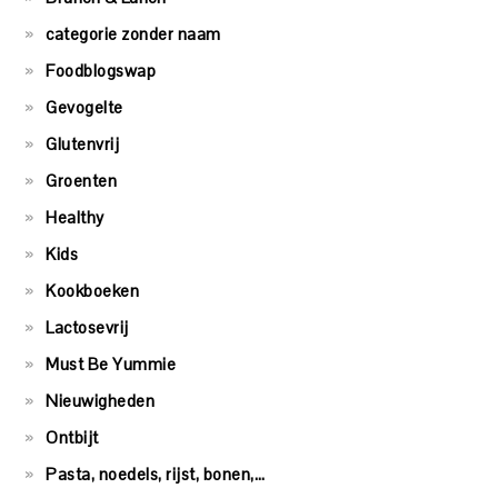
categorie zonder naam
Foodblogswap
Gevogelte
Glutenvrij
Groenten
Healthy
Kids
Kookboeken
Lactosevrij
Must Be Yummie
Nieuwigheden
Ontbijt
Pasta, noedels, rijst, bonen,…