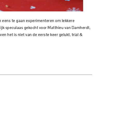
d om eens te gaan experimenteren om lekkere
lijk speculaas gekocht voor Matthieu van Damherdt,
n het is niet van de eerste keer gelukt, trial &