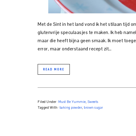
Met de Sint in het land vond ik het stilaan tij
glutenvrije speculaasjes te maken. Ik heb name
maar die heeft bijna geen smaak. Ik moet toegeve
error, maar onderstaand recept zit…
READ MORE
Filed Under:
Must Be Yummie
,
Sweets
Tagged With:
baking powder
,
brown sugar