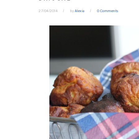
27/04/2014
by
Alexia
0 Comments