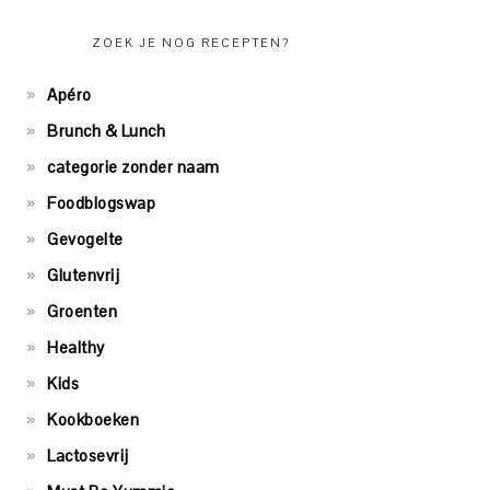
ZOEK JE NOG RECEPTEN?
Apéro
Brunch & Lunch
categorie zonder naam
Foodblogswap
Gevogelte
Glutenvrij
Groenten
Healthy
Kids
Kookboeken
Lactosevrij