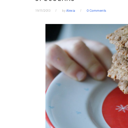
19/11/2013
by
Alexia
0 Comments