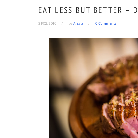
EAT LESS BUT BETTER – 
21/02/2016
by
Alexia
0 Comments