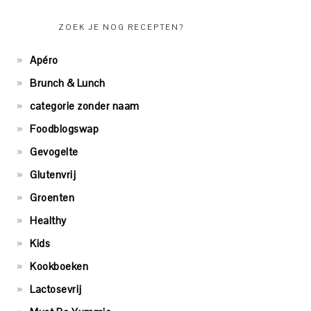
ZOEK JE NOG RECEPTEN?
Apéro
Brunch & Lunch
categorie zonder naam
Foodblogswap
Gevogelte
Glutenvrij
Groenten
Healthy
Kids
Kookboeken
Lactosevrij