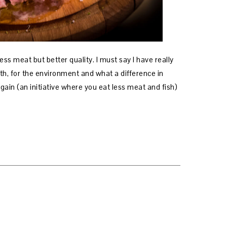
ss meat but better quality. I must say I have really
lth, for the environment and what a difference in
ain (an initiative where you eat less meat and fish)