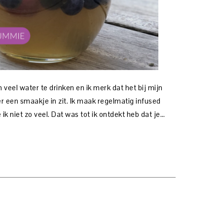
eel water te drinken en ik merk dat het bij mijn
er een smaakje in zit. Ik maak regelmatig infused
k niet zo veel. Dat was tot ik ontdekt heb dat je…