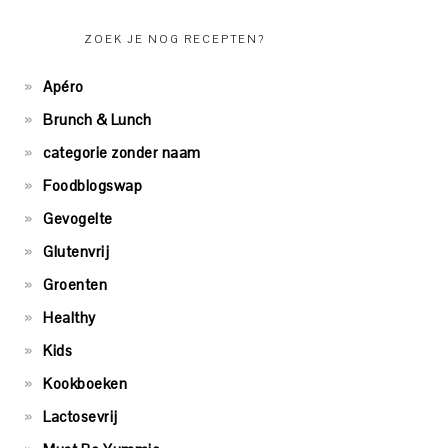
ZOEK JE NOG RECEPTEN?
Apéro
Brunch & Lunch
categorie zonder naam
Foodblogswap
Gevogelte
Glutenvrij
Groenten
Healthy
Kids
Kookboeken
Lactosevrij