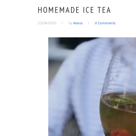
HOMEMADE ICE TEA
22/04/2019
by
Alexia
0 Comments