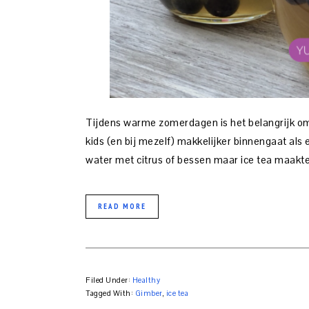
Tijdens warme zomerdagen is het belangrijk om v
kids (en bij mezelf) makkelijker binnengaat als 
water met citrus of bessen maar ice tea maakte i
READ MORE
Filed Under:
Healthy
Tagged With:
Gimber
,
ice tea