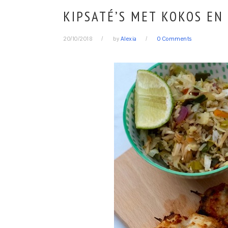
KIPSATÉ’S MET KOKOS EN
20/10/2018
by
Alexia
0 Comments