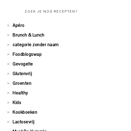
ZOEK JE NOG RECEPTEN?
Apéro
Brunch & Lunch
categorie zonder naam
Foodblogswap
Gevogelte
Glutenvrij
Groenten
Healthy
Kids
Kookboeken
Lactosevrij