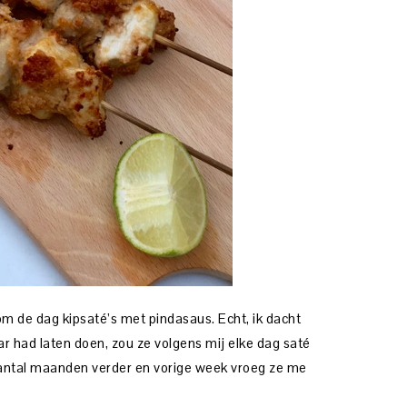
om de dag kipsaté’s met pindasaus. Echt, ik dacht
ar had laten doen, zou ze volgens mij elke dag saté
aantal maanden verder en vorige week vroeg ze me