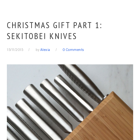
CHRISTMAS GIFT PART 1:
SEKITOBEI KNIVES
15/11/2015
by
Alexia
0 Comments