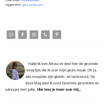
Filed Under:
Nieuwigheden
Tagged With:
gifts
,
knives
,
save
PRIMARY
SIDEBAR
Hallo! Ik ben Alexia en deel hier de gezonde
receptjes die ik voor mijn gezin maak. Oh ja,
alle recepten zijn gluten- en lactosevrij. Op
deze blog deel ik onze favoriete gerechten en
adresjes met jullie.
Hier lees je meer over mij...