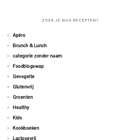
ZOEK JE NOG RECEPTEN?
Apéro
Brunch & Lunch
categorie zonder naam
Foodblogswap
Gevogelte
Glutenvrij
Groenten
Healthy
Kids
Kookboeken
Lactosevrij