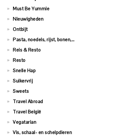
Must Be Yummie
Nieuwigheden
Ontbijt
Pasta, noedels, rijst, bonen,…
Reis & Resto
Resto
Snelle Hap
Suikervrij
Sweets
Travel Abroad
Travel België
Vegatarian
Vis, schaal- en schelpdieren