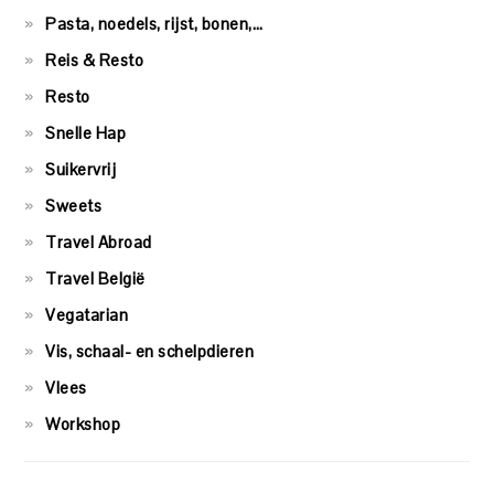
Pasta, noedels, rijst, bonen,…
Reis & Resto
Resto
Snelle Hap
Suikervrij
Sweets
Travel Abroad
Travel België
Vegatarian
Vis, schaal- en schelpdieren
Vlees
Workshop