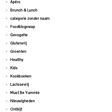
Apéro
Brunch & Lunch
categorie zonder naam
Foodblogswap
Gevogelte
Glutenvrij
Groenten
Healthy
Kids
Kookboeken
Lactosevrij
Must Be Yummie
Nieuwigheden
Ontbijt