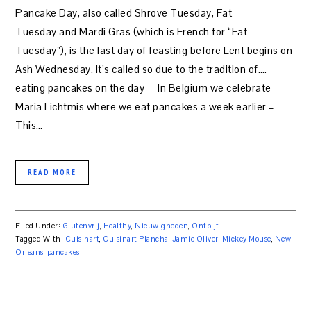
Pancake Day, also called Shrove Tuesday, Fat
Tuesday and Mardi Gras (which is French for “Fat
Tuesday”), is the last day of feasting before Lent begins on
Ash Wednesday. It’s called so due to the tradition of….
eating pancakes on the day – In Belgium we celebrate
Maria Lichtmis where we eat pancakes a week earlier –
This…
READ MORE
Filed Under:
Glutenvrij
,
Healthy
,
Nieuwigheden
,
Ontbijt
Tagged With:
Cuisinart
,
Cuisinart Plancha
,
Jamie Oliver
,
Mickey Mouse
,
New
Orleans
,
pancakes