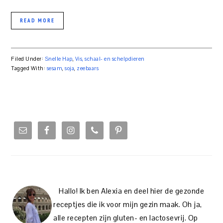
READ MORE
Filed Under:
Snelle Hap
,
Vis, schaal- en schelpdieren
Tagged With:
sesam
,
soja
,
zeebaars
PRIMARY
SIDEBAR
Hallo! Ik ben Alexia en deel hier de gezonde
receptjes die ik voor mijn gezin maak. Oh ja,
alle recepten zijn gluten- en lactosevrij. Op