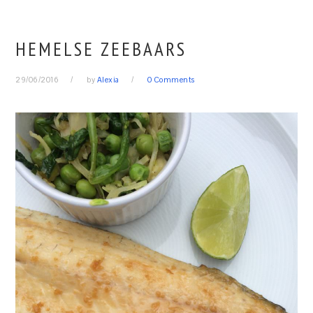
HEMELSE ZEEBAARS
29/06/2016
by
Alexia
0 Comments