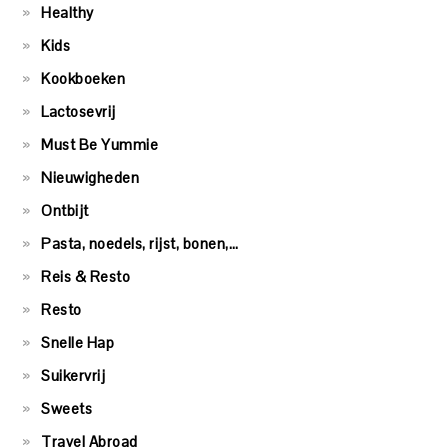
Healthy
Kids
Kookboeken
Lactosevrij
Must Be Yummie
Nieuwigheden
Ontbijt
Pasta, noedels, rijst, bonen,…
Reis & Resto
Resto
Snelle Hap
Suikervrij
Sweets
Travel Abroad