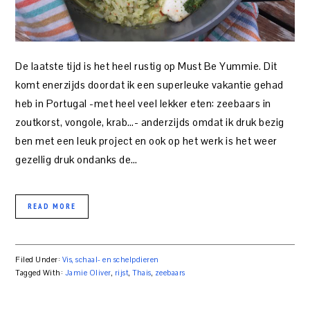
De laatste tijd is het heel rustig op Must Be Yummie. Dit
komt enerzijds doordat ik een superleuke vakantie gehad
heb in Portugal -met heel veel lekker eten: zeebaars in
zoutkorst, vongole, krab…- anderzijds omdat ik druk bezig
ben met een leuk project en ook op het werk is het weer
gezellig druk ondanks de…
READ MORE
Filed Under:
Vis, schaal- en schelpdieren
Tagged With:
Jamie Oliver
,
rijst
,
Thais
,
zeebaars