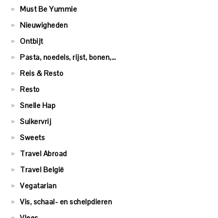
Must Be Yummie
Nieuwigheden
Ontbijt
Pasta, noedels, rijst, bonen,…
Reis & Resto
Resto
Snelle Hap
Suikervrij
Sweets
Travel Abroad
Travel België
Vegatarian
Vis, schaal- en schelpdieren
Vlees