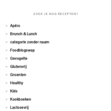
ZOEK JE NOG RECEPTEN?
Apéro
Brunch & Lunch
categorie zonder naam
Foodblogswap
Gevogelte
Glutenvrij
Groenten
Healthy
Kids
Kookboeken
Lactosevrij