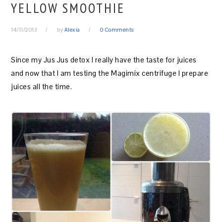
YELLOW SMOOTHIE
14/11/2013
by
Alexia
0 Comments
Since my Jus Jus detox I really have the taste for juices
and now that I am testing the Magimix centrifuge I prepare
juices all the time.