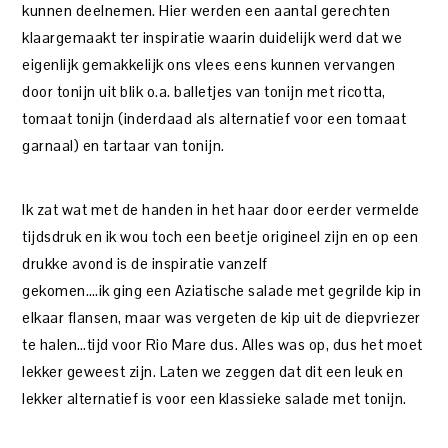
kunnen deelnemen. Hier werden een aantal gerechten
klaargemaakt ter inspiratie waarin duidelijk werd dat we
eigenlijk gemakkelijk ons vlees eens kunnen vervangen
door tonijn uit blik o.a. balletjes van tonijn met ricotta,
tomaat tonijn (inderdaad als alternatief voor een tomaat
garnaal) en tartaar van tonijn.
Ik zat wat met de handen in het haar door eerder vermelde
tijdsdruk en ik wou toch een beetje origineel zijn en op een
drukke avond is de inspiratie vanzelf
gekomen….ik ging een Aziatische salade met gegrilde kip in
elkaar flansen, maar was vergeten de kip uit de diepvriezer
te halen…tijd voor Rio Mare dus. Alles was op, dus het moet
lekker geweest zijn. Laten we zeggen dat dit een leuk en
lekker alternatief is voor een klassieke salade met tonijn.