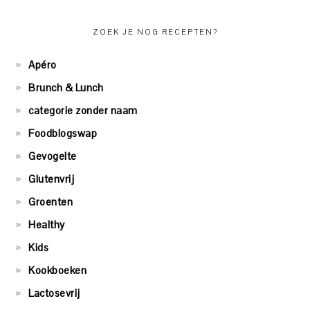
ZOEK JE NOG RECEPTEN?
Apéro
Brunch & Lunch
categorie zonder naam
Foodblogswap
Gevogelte
Glutenvrij
Groenten
Healthy
Kids
Kookboeken
Lactosevrij