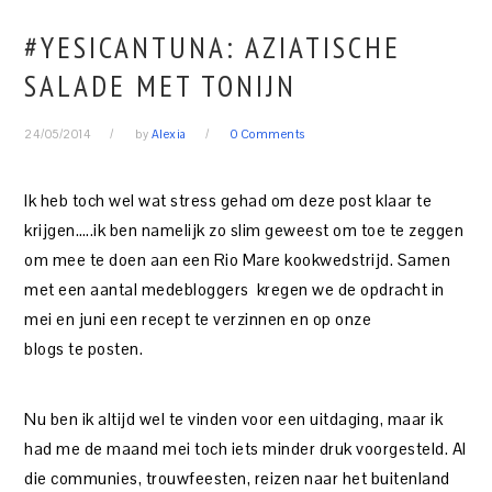
#YESICANTUNA: AZIATISCHE
SALADE MET TONIJN
24/05/2014
by
Alexia
0 Comments
Ik heb toch wel wat stress gehad om deze post klaar te
krijgen…..ik ben namelijk zo slim geweest om toe te zeggen
om mee te doen aan een Rio Mare kookwedstrijd. Samen
met een aantal medebloggers kregen we de opdracht in
mei en juni een recept te verzinnen en op onze
blogs te posten.
Nu ben ik altijd wel te vinden voor een uitdaging, maar ik
had me de maand mei toch iets minder druk voorgesteld. Al
die communies, trouwfeesten, reizen naar het buitenland