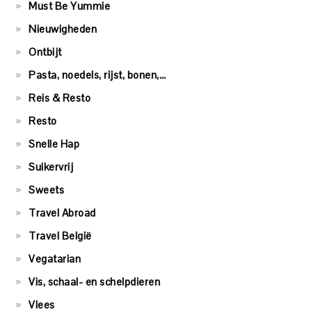
Must Be Yummie
Nieuwigheden
Ontbijt
Pasta, noedels, rijst, bonen,…
Reis & Resto
Resto
Snelle Hap
Suikervrij
Sweets
Travel Abroad
Travel België
Vegatarian
Vis, schaal- en schelpdieren
Vlees