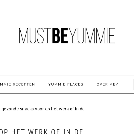
MMIE RECEPTEN
YUMMIE PLACES
OVER MBY
 gezonde snacks voor op het werk of in de
OP HET WERK OF IN DE