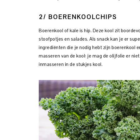
2/ BOERENKOOLCHIPS
Boerenkool of kale is hip. Deze kool zit boordev
stoofpotjes en salades. Als snack kan je er sup
ingrediënten die je nodig hebt zijn boerenkool e
masseren van de kool: je mag de olijfolie er ni
inmasseren in de stukjes kool.