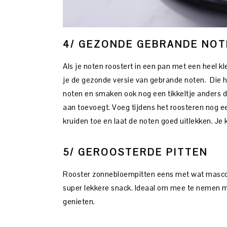
4/ GEZONDE GEBRANDE NOT
Als je noten roostert in een pan met een heel klei
je de gezonde versie van gebrande noten. Die
noten en smaken ook nog een tikkeltje anders d
aan toevoegt. Voeg tijdens het roosteren nog ee
kruiden toe en laat de noten goed uitlekken. Je
5/ GEROOSTERDE PITTEN
Rooster zonnebloempitten eens met wat mascob
super lekkere snack. Ideaal om mee te nemen ma
genieten.