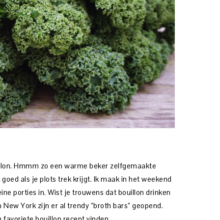
ouillon. Hmmm zo een warme beker zelfgemaakte
k goed als je plots trek krijgt. Ik maak in het weekend
eine porties in. Wist je trouwens dat bouillon drinken
n New York zijn er al trendy “broth bars” geopend.
 favoriete bouillon recept vinden.