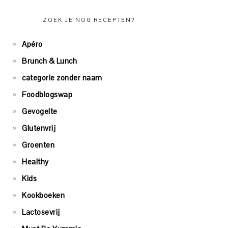
ZOEK JE NOG RECEPTEN?
Apéro
Brunch & Lunch
categorie zonder naam
Foodblogswap
Gevogelte
Glutenvrij
Groenten
Healthy
Kids
Kookboeken
Lactosevrij