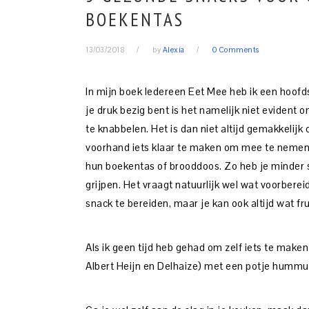
BOEKENTAS
13/03/2018
by
Alexia
0 Comments
In mijn boek Iedereen Eet Mee heb ik een hoofd
je druk bezig bent is het namelijk niet evident 
te knabbelen. Het is dan niet altijd gemakkelij
voorhand iets klaar te maken om mee te nemen 
hun boekentas of brooddoos. Zo heb je minder s
grijpen. Het vraagt natuurlijk wel wat voorbere
snack te bereiden, maar je kan ook altijd wat 
Als ik geen tijd heb gehad om zelf iets te maken
Albert Heijn en Delhaize) met een potje hum