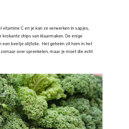
ol vitamine C en je kan ze verwerken in sapjes,
er krokante chips van klaarmaken. De enige
n een beetje olijfolie. Het geheim zit hem in het
et zomaar over sprenkelen, maar je moet die echt