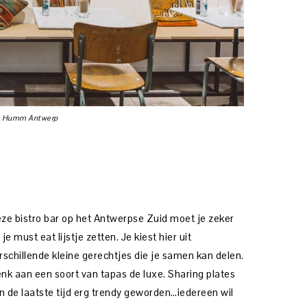
it Humm Antwerp
ze bistro bar op het Antwerpse Zuid moet je zeker
 je must eat lijstje zetten. Je kiest hier uit
rschillende kleine gerechtjes die je samen kan delen.
nk aan een soort van tapas de luxe. Sharing plates
jn de laatste tijd erg trendy geworden…iedereen wil