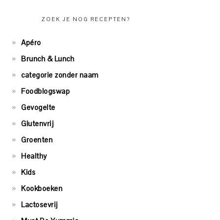
ZOEK JE NOG RECEPTEN?
Apéro
Brunch & Lunch
categorie zonder naam
Foodblogswap
Gevogelte
Glutenvrij
Groenten
Healthy
Kids
Kookboeken
Lactosevrij