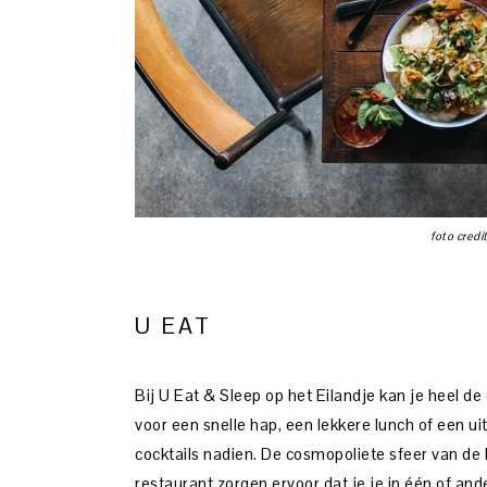
foto credi
U EAT
Bij U Eat & Sleep op het Eilandje kan je heel de
voor een snelle hap, een lekkere lunch of een ui
cocktails nadien. De cosmopoliete sfeer van de 
restaurant zorgen ervoor dat je je in één of and