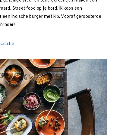
ard. Street food op je bord. Ik koos een
r een Indische burger met kip. Vooraf geroosterde
nrader!
ala.be