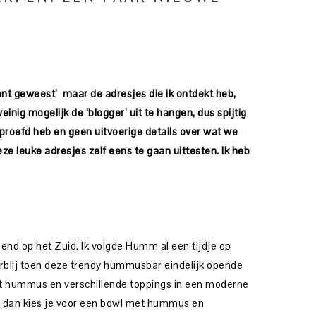
ant geweest’ maar de adresjes die ik ontdekt heb,
weinig mogelijk de ‘blogger’ uit te hangen, dus spijtig
eproefd heb en geen uitvoerige details over wat we
e leuke adresjes zelf eens te gaan uittesten. Ik heb
end op het Zuid. Ik volgde Humm al een tijdje op
rblij toen deze trendy hummusbar eindelijk opende
met hummus en verschillende toppings in een moderne
n, dan kies je voor een bowl met hummus en