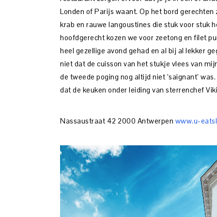
Londen of Parijs waant. Op het bord gerechten 
krab en rauwe langoustines die stuk voor stuk he
hoofdgerecht kozen we voor zeetong en filet p
heel gezellige avond gehad en al bij al lekker g
niet dat de cuisson van het stukje vlees van mij
de tweede poging nog altijd niet ‘saignant’ was. 
dat de keuken onder leiding van sterrenchef Vik
Nassaustraat 42 2000 Antwerpen
www.u-eatsl