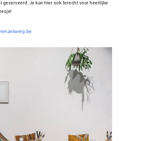
i geserveerd. Je kan hier ook terecht voor heerlijke
resje!
mmantwerp.be