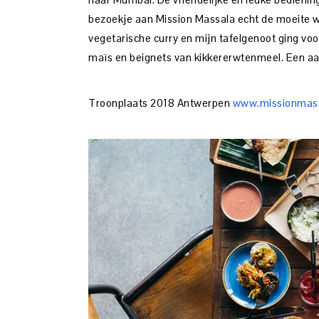
bezoekje aan Mission Massala echt de moeite wa
vegetarische curry en mijn tafelgenoot ging voo
maïs en beignets van kikkererwtenmeel. Een aa
Troonplaats 2018 Antwerpen
www.missionmass