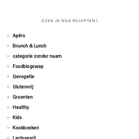
ZOEK JE NOG RECEPTEN?
Apéro
Brunch & Lunch
categorie zonder naam
Foodblogswap
Gevogelte
Glutenvrij
Groenten
Healthy
Kids
Kookboeken
Lactosevrij