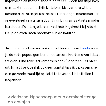
ingevroren en met de andere helft heb ik een maaltijdsoep
gemaakt met basmatirijst, stukken kip, verse erwtjes,
koriander en stengel bloemkool. Die stengel bloemkool kan
je eventueel vervangen door bimi. Bimi smaakt iets minder
hard door. De stengel bloemkool heb ik gekocht bij Albert
Heijn en even laten meekoken in de bouillon.
Je zou dit ook kunnen maken met bouillon van
Fundo
waar
je de rode peper, gember en de andere kruiden even in laat
trekken. Eind februari komt mijn boek “Iedereen Eet Mee”
uit. In het boek deel ik ook een aantal tips & tricks om snel
een gezonde maaltijd op tafel te toveren. Het aftellen is
begonnen…..
Aziatische kippensoep met bloemkoolstengel
en erwrtjes