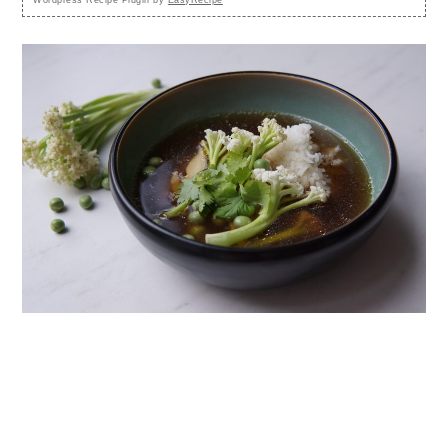
Wordpress Recipe Plugin by
EasyRecipe