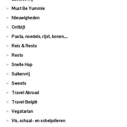
Must Be Yummie
Nieuwigheden
Ontbijt
Pasta, noedels, rijst, bonen,…
Reis & Resto
Resto
Snelle Hap
Suikervrij
Sweets
Travel Abroad
Travel België
Vegatarian
Vis, schaal- en schelpdieren