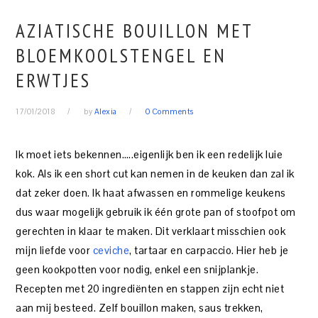
AZIATISCHE BOUILLON MET
BLOEMKOOLSTENGEL EN
ERWTJES
17/01/2018
by
Alexia
0 Comments
Ik moet iets bekennen…..eigenlijk ben ik een redelijk luie
kok. Als ik een short cut kan nemen in de keuken dan zal ik
dat zeker doen. Ik haat afwassen en rommelige keukens
dus waar mogelijk gebruik ik één grote pan of stoofpot om
gerechten in klaar te maken. Dit verklaart misschien ook
mijn liefde voor
ceviche
, tartaar en carpaccio. Hier heb je
geen kookpotten voor nodig, enkel een snijplankje.
Recepten met 20 ingrediënten en stappen zijn echt niet
aan mij besteed. Zelf bouillon maken, saus trekken,