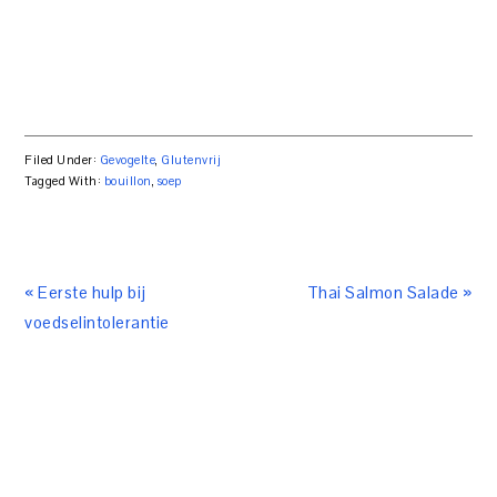
Filed Under:
Gevogelte
,
Glutenvrij
Tagged With:
bouillon
,
soep
« Eerste hulp bij
Thai Salmon Salade »
voedselintolerantie