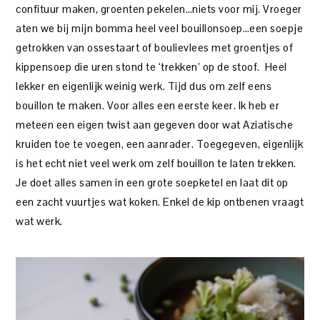
confituur maken, groenten pekelen…niets voor mij. Vroeger
aten we bij mijn bomma heel veel bouillonsoep…een soepje
getrokken van ossestaart of boulievlees met groentjes of
kippensoep die uren stond te ‘trekken’ op de stoof. Heel
lekker en eigenlijk weinig werk. Tijd dus om zelf eens
bouillon te maken. Voor alles een eerste keer. Ik heb er
meteen een eigen twist aan gegeven door wat Aziatische
kruiden toe te voegen, een aanrader. Toegegeven, eigenlijk
is het echt niet veel werk om zelf bouillon te laten trekken.
Je doet alles samen in een grote soepketel en laat dit op
een zacht vuurtjes wat koken. Enkel de kip ontbenen vraagt
wat werk.