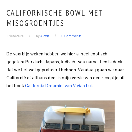
CALIFORNISCHE BOWL MET
MISOGROENTJES
17/05/2020
by
Alexia
0 Comments
De voorbije weken hebben we hier al heel exotisch
gegeten: Perzisch, Japans, Indisch…you name it en ik denk
dat we het wel geprobeerd hebben. Vandaag gaan we naar
Californië of althans deel ik mijn versie van een receptje uit
het boek
California Dreamin’ van Vivian Lu
i.