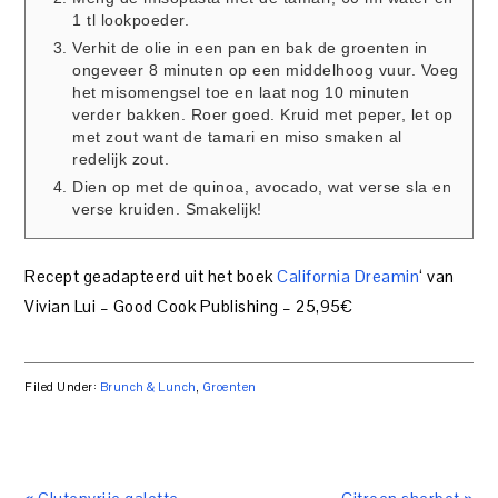
1 tl lookpoeder.
Verhit de olie in een pan en bak de groenten in
ongeveer 8 minuten op een middelhoog vuur. Voeg
het misomengsel toe en laat nog 10 minuten
verder bakken. Roer goed. Kruid met peper, let op
met zout want de tamari en miso smaken al
redelijk zout.
Dien op met de quinoa, avocado, wat verse sla en
verse kruiden. Smakelijk!
Recept geadapteerd uit het boek
California Dreamin
‘ van
Vivian Lui – Good Cook Publishing – 25,95€
Filed Under:
Brunch & Lunch
,
Groenten