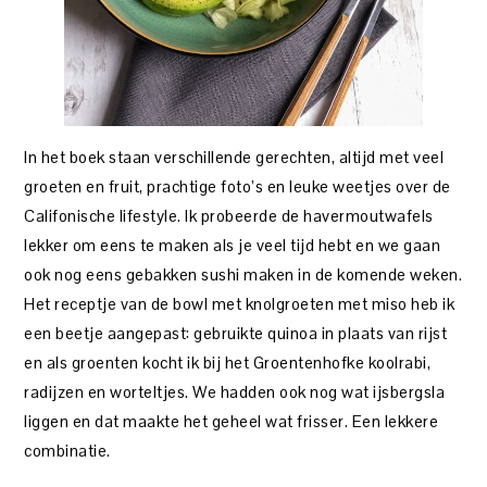
In het boek staan verschillende gerechten, altijd met veel
groeten en fruit, prachtige foto’s en leuke weetjes over de
Califonische lifestyle. Ik probeerde de havermoutwafels
lekker om eens te maken als je veel tijd hebt en we gaan
ook nog eens gebakken sushi maken in de komende weken.
Het receptje van de bowl met knolgroeten met miso heb ik
een beetje aangepast: gebruikte quinoa in plaats van rijst
en als groenten kocht ik bij het Groentenhofke koolrabi,
radijzen en worteltjes. We hadden ook nog wat ijsbergsla
liggen en dat maakte het geheel wat frisser. Een lekkere
combinatie.