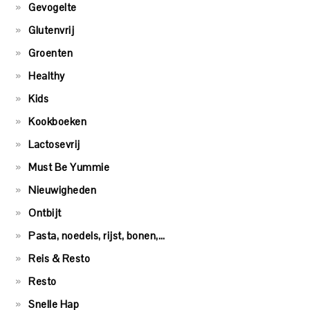
Gevogelte
Glutenvrij
Groenten
Healthy
Kids
Kookboeken
Lactosevrij
Must Be Yummie
Nieuwigheden
Ontbijt
Pasta, noedels, rijst, bonen,…
Reis & Resto
Resto
Snelle Hap