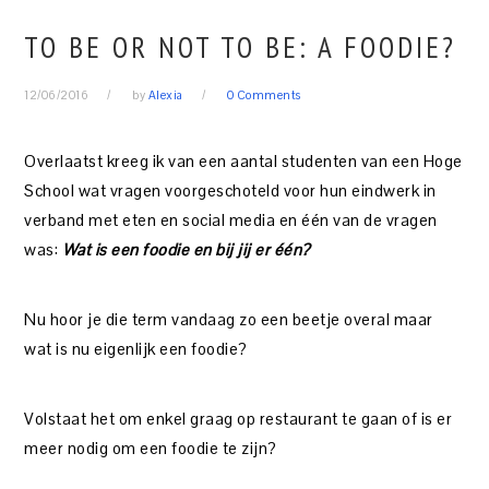
TO BE OR NOT TO BE: A FOODIE?
12/06/2016
by
Alexia
0 Comments
Overlaatst kreeg ik van een aantal studenten van een Hoge
School wat vragen voorgeschoteld voor hun eindwerk in
verband met eten en social media en één van de vragen
was:
Wat is een foodie en bij jij er één?
Nu hoor je die term vandaag zo een beetje overal maar
wat is nu eigenlijk een foodie?
Volstaat het om enkel graag op restaurant te gaan of is er
meer nodig om een foodie te zijn?