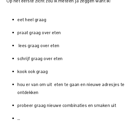
Op het eerste zicht zou ik meteen ja zeggen want ik:
eet heel graag
praat graag over eten
lees graag over eten
schrijf graag over eten
kook ook graag
hou er van om uit eten te gaan en nieuwe adresjes te
ontdekken
probeer graag nieuwe combinaties en smaken uit
…