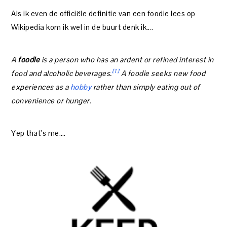
Als ik even de officiële definitie van een foodie lees op
Wikipedia kom ik wel in de buurt denk ik….
A
foodie
is a person who has an ardent or refined interest in
[1]
food and alcoholic beverages.
A foodie seeks new food
experiences as a
hobby
rather than simply eating out of
convenience or hunger.
Yep that’s me….