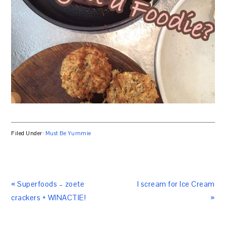
Filed Under:
Must Be Yummie
« Superfoods – zoete
I scream for Ice Cream
crackers + WINACTIE!
»