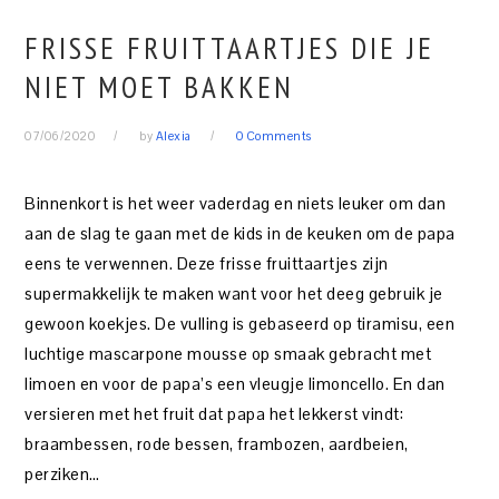
FRISSE FRUITTAARTJES DIE JE
NIET MOET BAKKEN
07/06/2020
by
Alexia
0 Comments
Binnenkort is het weer vaderdag en niets leuker om dan
aan de slag te gaan met de kids in de keuken om de papa
eens te verwennen. Deze frisse fruittaartjes zijn
supermakkelijk te maken want voor het deeg gebruik je
gewoon koekjes. De vulling is gebaseerd op tiramisu, een
luchtige mascarpone mousse op smaak gebracht met
limoen en voor de papa’s een vleugje limoncello. En dan
versieren met het fruit dat papa het lekkerst vindt:
braambessen, rode bessen, frambozen, aardbeien,
perziken…