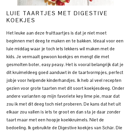
LUIE TAARTJES MET DIGESTIVE
KOEKJES
Het leuke aan deze fruittaartjes is dat je niet moet
beginnen met deeg te maken en te bakken. Ideaal voor een
luie middag waar je toch iets lekkers wil maken met de
kids. Je vermaalt gewoon koekjes en mengt die met
gesmolten boter, easy peasy. Het is vooral belangrijk dat je
dit kruimeldeeg goed aanduwt in de taartvormpjes, perfect
jobje voor helpende kinderhandjes. Ik heb al veel recepten
gezien voor grote taarten met dit soort koekjesdeeg. Onder
andere varianten op mijn favoriete key lime pie, maar dat
zou ik met dit deeg toch niet proberen. De kans dat het uit
elkaar zou vallen is iets te groot en dan sta je daar zonder
taart maar met een hoopje koekkruimels. Niet de
bedoeling. Ik gebruikte de Digestive koekjes van Schär. Die