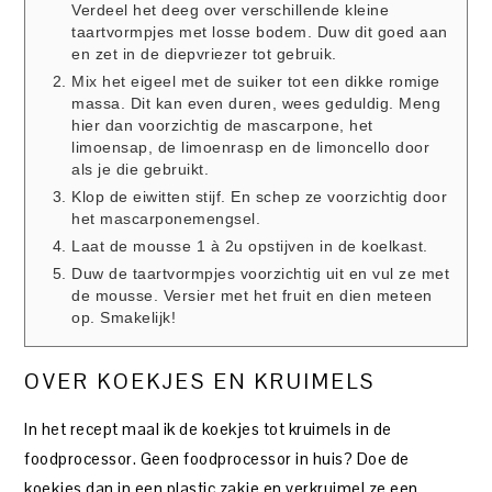
Verdeel het deeg over verschillende kleine
taartvormpjes met losse bodem. Duw dit goed aan
en zet in de diepvriezer tot gebruik.
Mix het eigeel met de suiker tot een dikke romige
massa. Dit kan even duren, wees geduldig. Meng
hier dan voorzichtig de mascarpone, het
limoensap, de limoenrasp en de limoncello door
als je die gebruikt.
Klop de eiwitten stijf. En schep ze voorzichtig door
het mascarponemengsel.
Laat de mousse 1 à 2u opstijven in de koelkast.
Duw de taartvormpjes voorzichtig uit en vul ze met
de mousse. Versier met het fruit en dien meteen
op. Smakelijk!
OVER KOEKJES EN KRUIMELS
In het recept maal ik de koekjes tot kruimels in de
foodprocessor. Geen foodprocessor in huis? Doe de
koekjes dan in een plastic zakje en verkruimel ze een