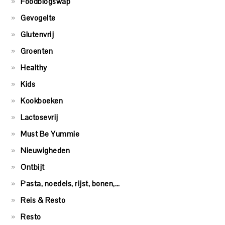
Foodblogswap
Gevogelte
Glutenvrij
Groenten
Healthy
Kids
Kookboeken
Lactosevrij
Must Be Yummie
Nieuwigheden
Ontbijt
Pasta, noedels, rijst, bonen,…
Reis & Resto
Resto