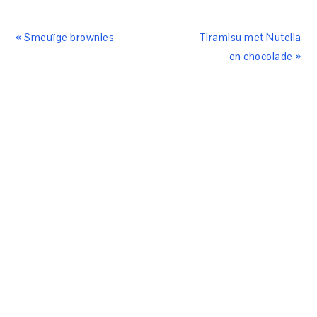
« Smeuïge brownies
Tiramisu met Nutella
en chocolade »