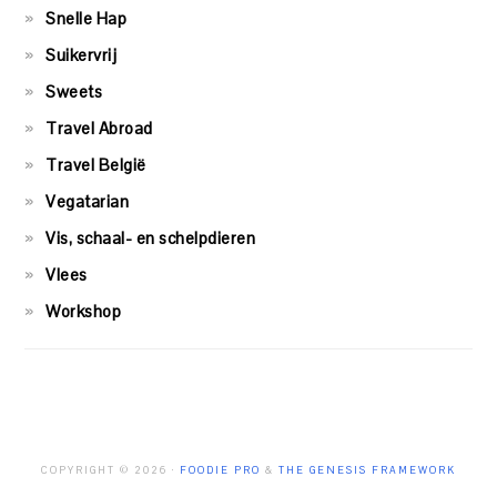
Snelle Hap
Suikervrij
Sweets
Travel Abroad
Travel België
Vegatarian
Vis, schaal- en schelpdieren
Vlees
Workshop
COPYRIGHT © 2026 ·
FOODIE PRO
&
THE GENESIS FRAMEWORK