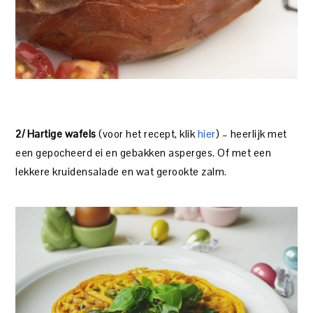
2/ Hartige wafels
(voor het recept, klik
hier
) – heerlijk met
een gepocheerd ei en gebakken asperges. Of met een
lekkere kruidensalade en wat gerookte zalm.