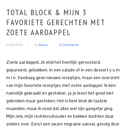
TOTAL BLOCK & MIJN 3
FAVORIETE GERECHTEN MET
ZOETE AARDAPPEL
01/04/2018
by
Alexia
0 Comments
Zoete aardappel…ik vind het heerlijk: geroosterd,
gepureerd, gebakken, in een salade of in een dessert y u m
m i e. Vandaag geen nieuwe receptjes, maar een overzicht
van mijn favoriete receptjes met zoete aardappel. Ik ben
namelijk gekraakt en gestoken, ja je leest het goed niet
gebroken maar gestoken. Het is heel druk de laatste
maanden, maar ik vond dat alles wel zijn gangetje ging.
Mijn nek, mijn rechterschouder en bekken dachten daar
anders over. Eerst een zware migraine aanval, gevolg door