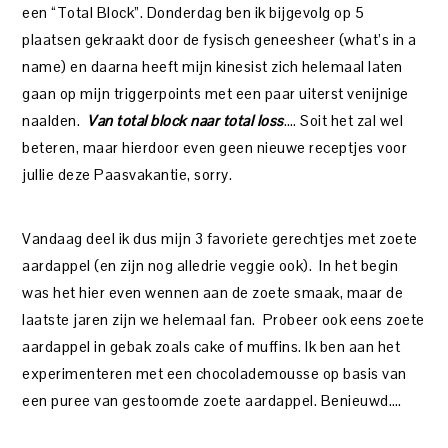
een “Total Block”. Donderdag ben ik bijgevolg op 5
plaatsen gekraakt door de fysisch geneesheer (what’s in a
name) en daarna heeft mijn kinesist zich helemaal laten
gaan op mijn triggerpoints met een paar uiterst venijnige
naalden.
Van total block naar total loss
…. Soit het zal wel
beteren, maar hierdoor even geen nieuwe receptjes voor
jullie deze Paasvakantie, sorry.
Vandaag deel ik dus mijn 3 favoriete gerechtjes met zoete
aardappel (en zijn nog alledrie veggie ook). In het begin
was het hier even wennen aan de zoete smaak, maar de
laatste jaren zijn we helemaal fan. Probeer ook eens zoete
aardappel in gebak zoals cake of muffins. Ik ben aan het
experimenteren met een chocolademousse op basis van
een puree van gestoomde zoete aardappel. Benieuwd….