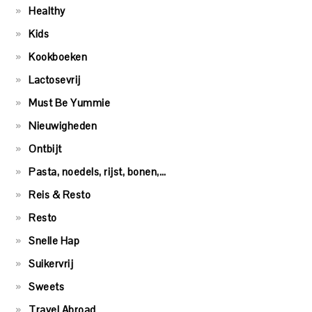
Healthy
Kids
Kookboeken
Lactosevrij
Must Be Yummie
Nieuwigheden
Ontbijt
Pasta, noedels, rijst, bonen,…
Reis & Resto
Resto
Snelle Hap
Suikervrij
Sweets
Travel Abroad