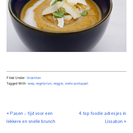
Filed Under:
Groenten
Tagged With:
soep
,
vegetarian
,
veggie
,
zoete aardappel
« Pasen – tijd voor een
4 top foodie adresjes in
lekkere en snelle brunch
Lissabon »