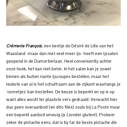
Crèmerie François
, een beetje de Désiré de Lille van het
Waasland -maar dan met veel meer ijs- heeft een ijssalon
geopend in de Dumortierlaan. Heel conveniently achter
onze hoek, het kan niet beter. In het salon kan je zowel
binnen als buiten riante ijscoupes bestellen, maar het
leukste van al is het schuifraam aan de zijkant waarlangs je
‘cornetjes’ kan bestellen. De keuze is beperkt en op is op
want alles wordt ter plaatste vers gedraaid. Verwacht hier
dus geen overaanbod (en dito files) zoals bij La Poste maar
een beperkt aanbod smeuïg ijs (zonder gluten!). Probeer
zeker de pistache eens, dat is by far de beste pistache die