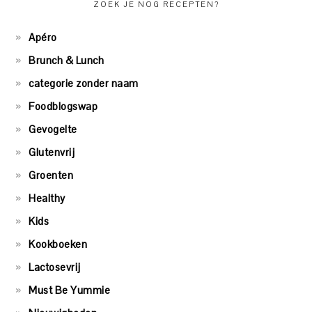
ZOEK JE NOG RECEPTEN?
Apéro
Brunch & Lunch
categorie zonder naam
Foodblogswap
Gevogelte
Glutenvrij
Groenten
Healthy
Kids
Kookboeken
Lactosevrij
Must Be Yummie