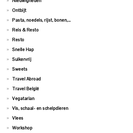
Nieuwigheden
Ontbijt
Pasta, noedels, rijst, bonen,…
Reis & Resto
Resto
Snelle Hap
Suikervrij
Sweets
Travel Abroad
Travel België
Vegatarian
Vis, schaal- en schelpdieren
Vlees
Workshop