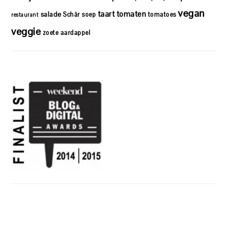
vegan
taart
tomaten
salade
Schär
soep
tomatoes
restaurant
veggie
zoete aardappel