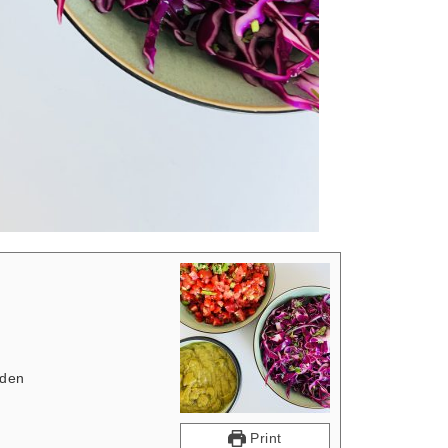
eden
Print