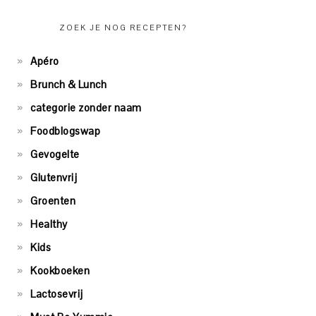
ZOEK JE NOG RECEPTEN?
Apéro
Brunch & Lunch
categorie zonder naam
Foodblogswap
Gevogelte
Glutenvrij
Groenten
Healthy
Kids
Kookboeken
Lactosevrij