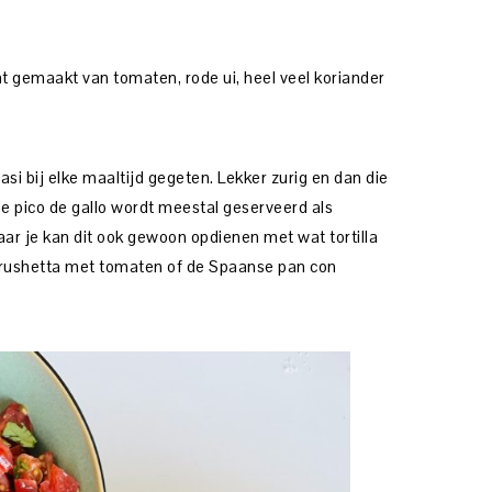
ht gemaakt van tomaten, rode ui, heel veel koriander
asi bij elke maaltijd gegeten. Lekker zurig en dan die
e pico de gallo wordt meestal geserveerd als
maar je kan dit ook gewoon opdienen met wat tortilla
 brushetta met tomaten of de Spaanse pan con