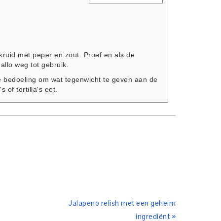
kruid met peper en zout. Proef en als de
allo weg tot gebruik.
 de bedoeling om wat tegenwicht te geven aan de
s of tortilla's eet.
Jalapeno relish met een geheim
ingrediënt »