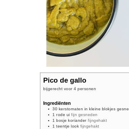
Pico de gallo
bijgerecht voor 4 personen
Ingrediënten
30
kerstomaten in kleine blokjes gesn
1
rode ui
fijn gesneden
1
bosje
koriander
fijngehakt
1
teentje
look
fijngehakt