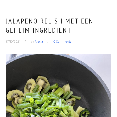
JALAPENO RELISH MET EEN
GEHEIM INGREDIËNT
17/10/2021
by
Alexia
0 Comments