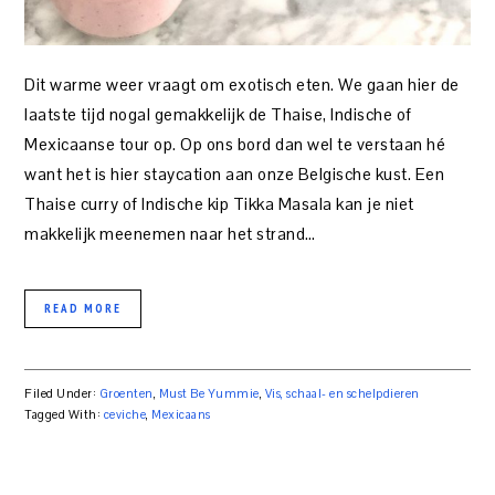
Dit warme weer vraagt om exotisch eten. We gaan hier de
laatste tijd nogal gemakkelijk de Thaise, Indische of
Mexicaanse tour op. Op ons bord dan wel te verstaan hé
want het is hier staycation aan onze Belgische kust. Een
Thaise curry of Indische kip Tikka Masala kan je niet
makkelijk meenemen naar het strand…
READ MORE
Filed Under:
Groenten
,
Must Be Yummie
,
Vis, schaal- en schelpdieren
Tagged With:
ceviche
,
Mexicaans