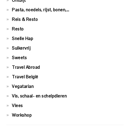
Ontbijt
Pasta, noedels, rijst, bonen,…
Reis & Resto
Resto
Snelle Hap
Suikervrij
Sweets
Travel Abroad
Travel België
Vegatarian
Vis, schaal- en schelpdieren
Vlees
Workshop