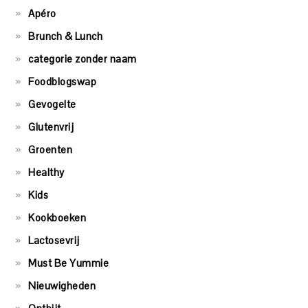
Apéro
Brunch & Lunch
categorie zonder naam
Foodblogswap
Gevogelte
Glutenvrij
Groenten
Healthy
Kids
Kookboeken
Lactosevrij
Must Be Yummie
Nieuwigheden