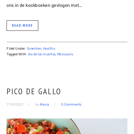
ons in de kookboeken gevlogen met…
READ MORE
Filed Under:
Groenten
,
Healthy
Tagged With:
dia de los muertos
,
Mexicaans
PICO DE GALLO
17/10/2021
by
Alexia
0 Comments