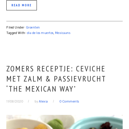
READ MORE
Filed Under:
Groenten
Tagged With:
dia de los muertos
,
Mexicaans
ZOMERS RECEPTJE: CEVICHE
MET ZALM & PASSIEVRUCHT
‘THE MEXICAN WAY’
11/08/2020
by
Alexia
0 Comments