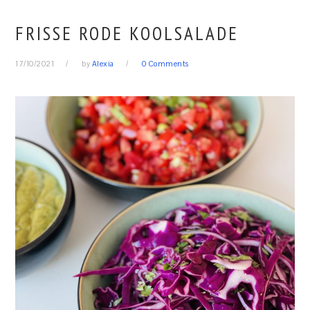
FRISSE RODE KOOLSALADE
17/10/2021
by
Alexia
0 Comments