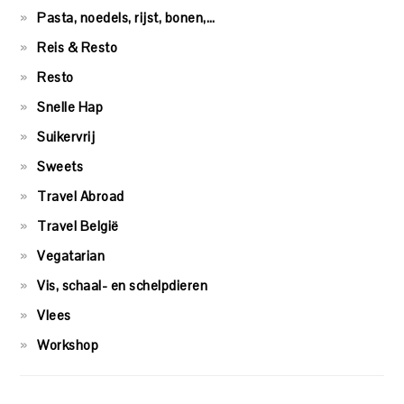
Pasta, noedels, rijst, bonen,…
Reis & Resto
Resto
Snelle Hap
Suikervrij
Sweets
Travel Abroad
Travel België
Vegatarian
Vis, schaal- en schelpdieren
Vlees
Workshop