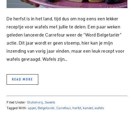
De herfst is in het land, tijd dus om nog eens een lekker
receptje voor wafels met jullie te delen. Een paar weken
geleden lanceerde Carrefour weer de “Word Belgetariër”
actie. Dit jaar wordt er geen stoemp, hier kan je mijn
inzending van vorig jaar vinden, maar een leuk recept voor
wafels gevraagd. Wafels zijn…
READ MORE
Filed Under:
Glutenvrij
,
Sweets
Tagged With:
appel
,
Belgetariër
,
Carrefour
,
herfst
,
kaneel
,
wafels