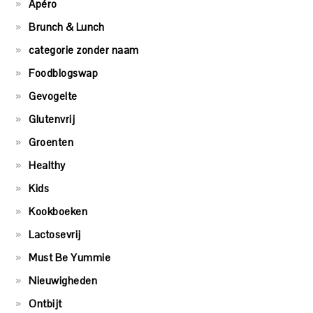
Apéro
Brunch & Lunch
categorie zonder naam
Foodblogswap
Gevogelte
Glutenvrij
Groenten
Healthy
Kids
Kookboeken
Lactosevrij
Must Be Yummie
Nieuwigheden
Ontbijt