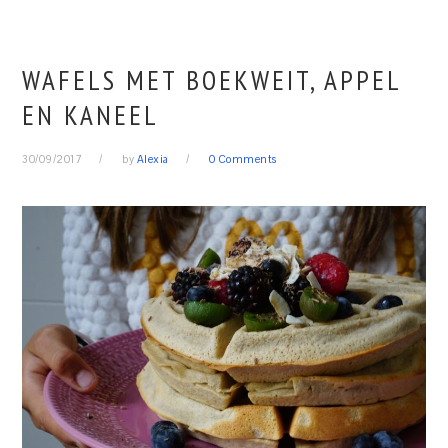
WAFELS MET BOEKWEIT, APPEL
EN KANEEL
30/09/2017
by
Alexia
0 Comments