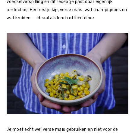
voedselverspilling en dit receptje past daar eigenlijk
perfect bij. Een restje kip, verse maïs, wat champignons en
wat kruiden….. Ideaal als lunch of licht diner.
Je moet echt wel verse maïs gebruiken en niet voor de