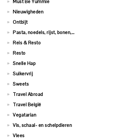
Must Be Yummie
Nieuwigheden
Ontbijt
Pasta, noedels, rijst, bonen,…
Reis & Resto
Resto
Snelle Hap
Suikervrij
Sweets
Travel Abroad
Travel België
Vegatarian
Vis, schaal- en schelpdieren
Vlees