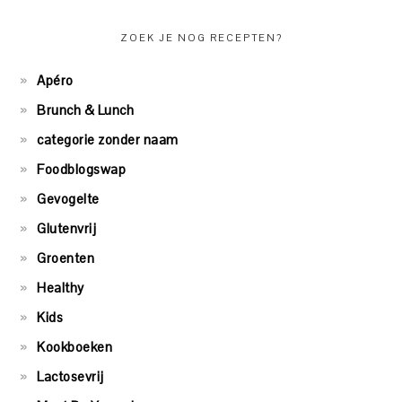
ZOEK JE NOG RECEPTEN?
Apéro
Brunch & Lunch
categorie zonder naam
Foodblogswap
Gevogelte
Glutenvrij
Groenten
Healthy
Kids
Kookboeken
Lactosevrij