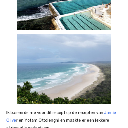
Ik baseerde me voor dit recept op de recepten van
Jamie
Olive
r en Yotam Ottolenghi en maakte er een lekkere
glutenvrije variant van.