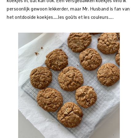
koekjes in, dat kan ook. Een versgebakken koekjes vind ik
persoonlijk gewoon lekkerder, maar Mr. Husband is fan van
het ontdooide koekjes…..les goûts et les couleurs…..