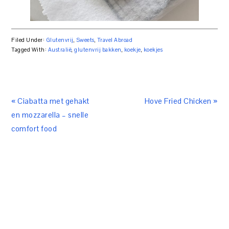
Filed Under:
Glutenvrij
,
Sweets
,
Travel Abroad
Tagged With:
Australië
,
glutenvrij bakken
,
koekje
,
koekjes
« Ciabatta met gehakt
Hove Fried Chicken »
en mozzarella – snelle
comfort food