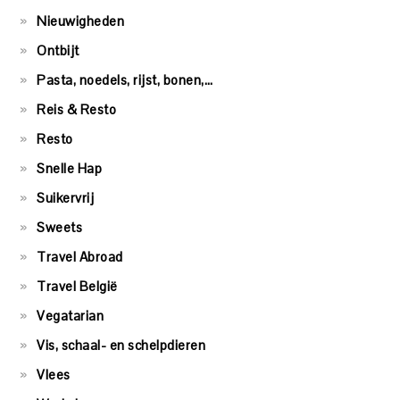
Nieuwigheden
Ontbijt
Pasta, noedels, rijst, bonen,…
Reis & Resto
Resto
Snelle Hap
Suikervrij
Sweets
Travel Abroad
Travel België
Vegatarian
Vis, schaal- en schelpdieren
Vlees