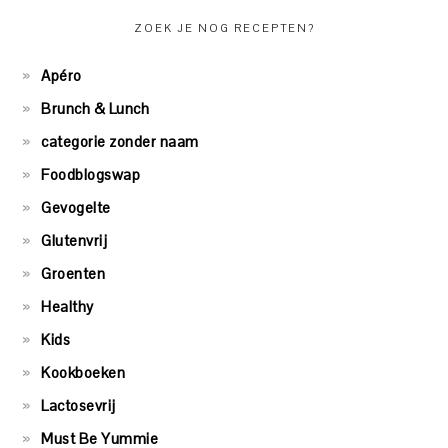
ZOEK JE NOG RECEPTEN?
Apéro
Brunch & Lunch
categorie zonder naam
Foodblogswap
Gevogelte
Glutenvrij
Groenten
Healthy
Kids
Kookboeken
Lactosevrij
Must Be Yummie