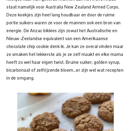
staat namelijk voor Australia New Zealand Armed Corps.
Deze koekjes zijn heel lang houdbaar en door de ruime
portie suikers waren ze voor de mannen ook een bron van
energie. De Anzac bikkies zijn zowat het Australische en
Nieuw-Zeelandse equivalent van een Amerikaanse
chocolate chip cookie denk ik. Je kan ze overal vinden maar
ze smaken het lekkerste als je ze zelf maakt en elke mama
heeft zo wel haar eigen twist. Bruine suiker, golden syrup,
bicarbonaat of zelfrijzende bloem…er zijn wel wat recepten
in de omgang.