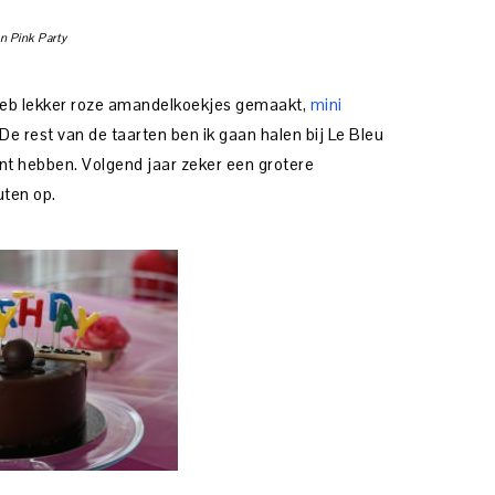
n Pink Party
heb lekker roze amandelkoekjes gemaakt,
mini
 De rest van de taarten ben ik gaan halen bij Le Bleu
nt hebben. Volgend jaar zeker een grotere
uten op.