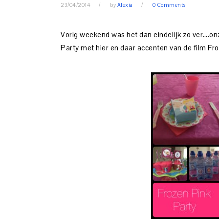
23/04/2014
by
Alexia
0 Comments
Vorig weekend was het dan eindelijk zo ver….on
Party met hier en daar accenten van de film Fro