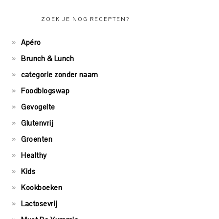
ZOEK JE NOG RECEPTEN?
Apéro
Brunch & Lunch
categorie zonder naam
Foodblogswap
Gevogelte
Glutenvrij
Groenten
Healthy
Kids
Kookboeken
Lactosevrij