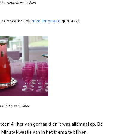
t be Yummie en Le Bleu
hee en water ook
roze limonade
gemaakt.
de & Frozen Water
eteen 4 liter van gemaakt en ’t was allemaal op. De
Minuty kwestie van in het thema te blijven.