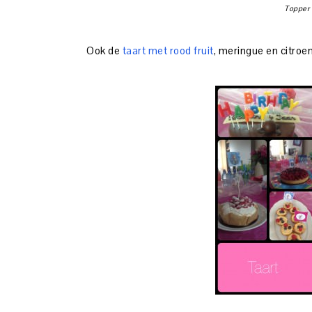
Topper 
Ook de
taart met rood fruit
, meringue en citroe