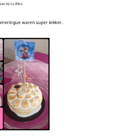
van bij Le Bleu
nmeringue waren super lekker.