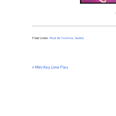
Filed Under:
Must Be Yummie
,
Sweets
« Mini Key Lime Pies