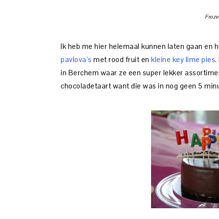
Froze
Ik heb me hier helemaal kunnen laten gaan en 
pavlova’s
met rood fruit en
kleine key lime pies
.
in Berchem waar ze een super lekker assortime
chocoladetaart want die was in nog geen 5 min