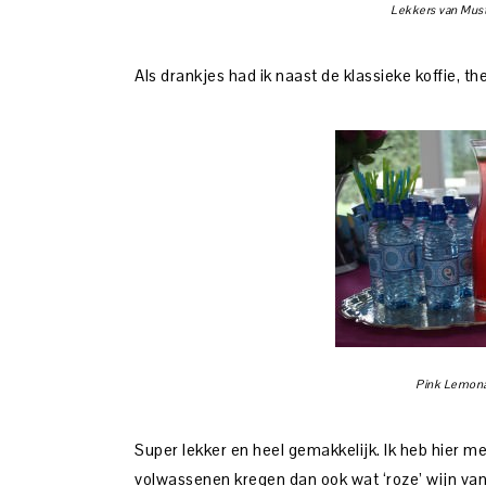
Lekkers van Mus
Als drankjes had ik naast de klassieke koffie, t
Pink Lemona
Super lekker en heel gemakkelijk. Ik heb hier m
volwassenen kregen dan ook wat ‘roze’ wijn van 