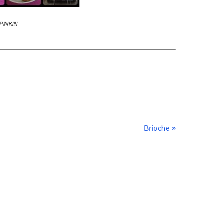
PINK!!!!
Brioche »