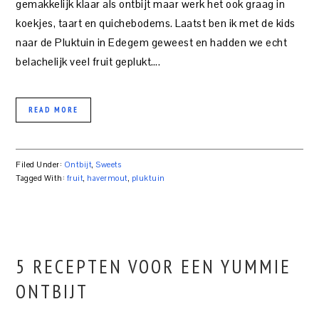
gemakkelijk klaar als ontbijt maar werk het ook graag in
koekjes, taart en quichebodems. Laatst ben ik met de kids
naar de Pluktuin in Edegem geweest en hadden we echt
belachelijk veel fruit geplukt….
READ MORE
Filed Under:
Ontbijt
,
Sweets
Tagged With:
fruit
,
havermout
,
pluktuin
5 RECEPTEN VOOR EEN YUMMIE
ONTBIJT