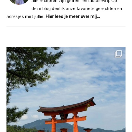
alle recepten zijn gluten- en lactosevrij. Op
deze blog deel ik onze favoriete gerechten en
adresjes met jullie.
Hier lees je meer over mij...