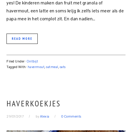
yes! De kinderen maken dan fruit met granola of
havermout, een latte en soms krijg ik zelfs iets meer als de
papa mee in het complot zit. En dan nadien…
READ MORE
Filed Under:
Ontbijt
Tagged With:
havermout
,
oatmeal
,
oats
HAVERKOEKJES
29/01/2017
by
Alexia
0 Comments