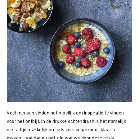
Veel mensen vinden het moeilijk om inspiratie te vinden
voor het ontbijt. In de drukke ochtendrush is het namelijk
niet altijd makkelijk om iets vers en gezonds klaar te
maken. Laat dat nu net zijn wat we door deze crisis