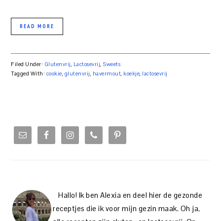
READ MORE
Filed Under:
Glutenvrij
,
Lactosevrij
,
Sweets
Tagged With:
cookie
,
glutenvrij
,
havermout
,
koekje
,
lactosevrij
PRIMARY
SIDEBAR
Hallo! Ik ben Alexia en deel hier de gezonde
receptjes die ik voor mijn gezin maak. Oh ja,