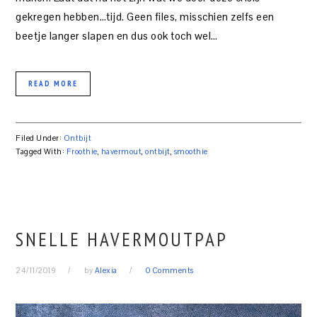
gekregen hebben…tijd. Geen files, misschien zelfs een
beetje langer slapen en dus ook toch wel…
READ MORE
Filed Under:
Ontbijt
Tagged With:
Froothie
,
havermout
,
ontbijt
,
smoothie
SNELLE HAVERMOUTPAP
24/11/2019
by
Alexia
0 Comments