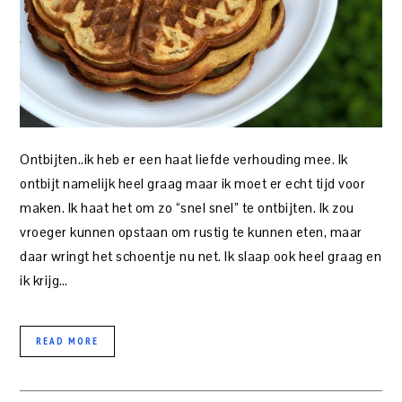
Ontbijten..ik heb er een haat liefde verhouding mee. Ik
ontbijt namelijk heel graag maar ik moet er echt tijd voor
maken. Ik haat het om zo “snel snel” te ontbijten. Ik zou
vroeger kunnen opstaan om rustig te kunnen eten, maar
daar wringt het schoentje nu net. Ik slaap ook heel graag en
ik krijg…
READ MORE