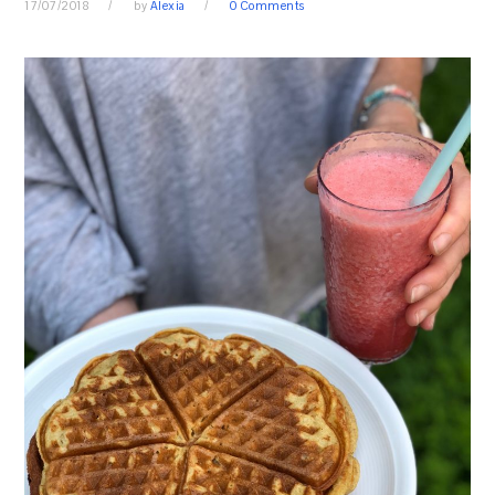
17/07/2018
by
Alexia
0 Comments