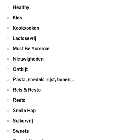
Healthy
Kids
Kookboeken
Lactosevrij
Must Be Yummie
Nieuwigheden
Ontbijt
Pasta, noedels, rijst, bonen,…
Reis & Resto
Resto
Snelle Hap
Suikervrij
Sweets