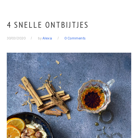
4 SNELLE ONTBIJTJES
30/03/2020
by
Alexia
0 Comments