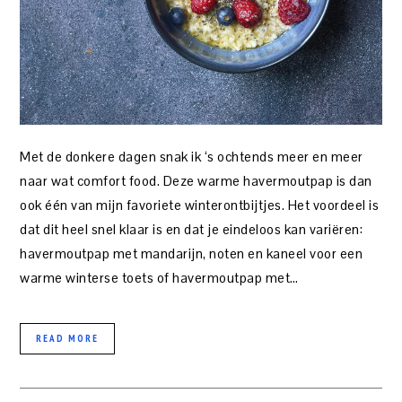
Met de donkere dagen snak ik ‘s ochtends meer en meer
naar wat comfort food. Deze warme havermoutpap is dan
ook één van mijn favoriete winterontbijtjes. Het voordeel is
dat dit heel snel klaar is en dat je eindeloos kan variëren:
havermoutpap met mandarijn, noten en kaneel voor een
warme winterse toets of havermoutpap met…
READ MORE