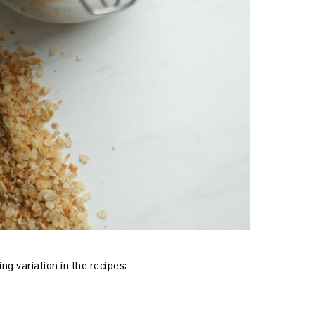
ng variation in the recipes: