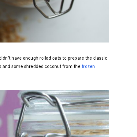
idn’t have enough rolled oats to prepare the classic
lakes and some shredded coconut from the
frozen