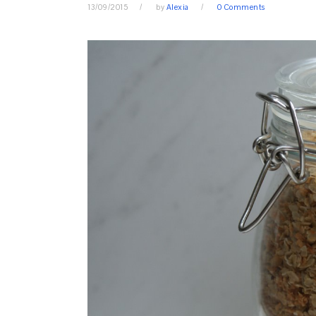
13/09/2015
by
Alexia
0 Comments