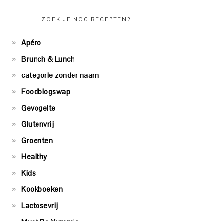
ZOEK JE NOG RECEPTEN?
Apéro
Brunch & Lunch
categorie zonder naam
Foodblogswap
Gevogelte
Glutenvrij
Groenten
Healthy
Kids
Kookboeken
Lactosevrij